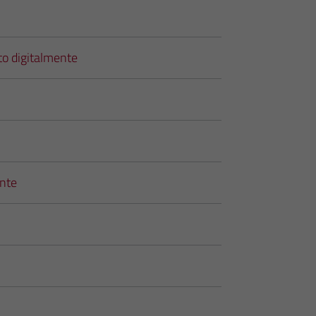
to digitalmente
ente