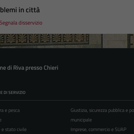
blemi in città
Segnala disservizio
e di Riva presso Chieri
E DI SERVIZIO
ra e pesca
Giustizia, sicurezza pubblica e po
e
municipale
e stato civile
Imprese, commercio e SUAP