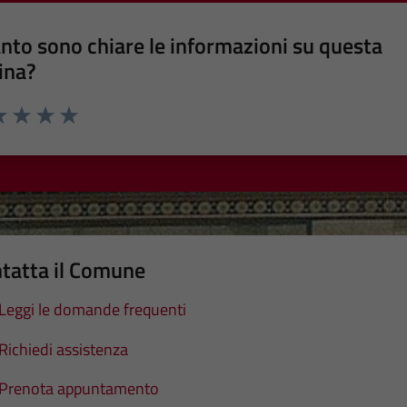
nto sono chiare le informazioni su questa
ina?
a 1 stelle su 5
luta 2 stelle su 5
Valuta 3 stelle su 5
Valuta 4 stelle su 5
Valuta 5 stelle su 5
tatta il Comune
Leggi le domande frequenti
Richiedi assistenza
Prenota appuntamento