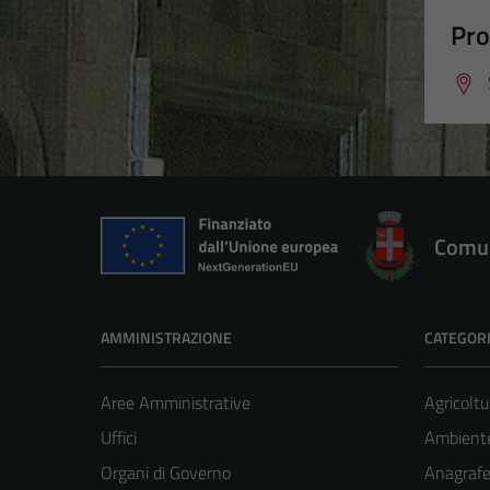
Pro
Comun
AMMINISTRAZIONE
CATEGORI
Aree Amministrative
Agricoltu
Uffici
Ambient
Organi di Governo
Anagrafe 