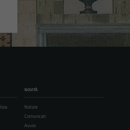
NOVITÀ
lizia
Notizie
Comunicati
Avvisi