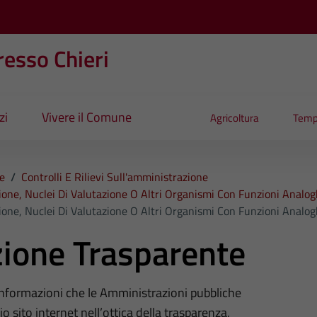
esso Chieri
zi
Vivere il Comune
Agricoltura
Temp
e
/
Controlli E Rilievi Sull'amministrazione
ione, Nuclei Di Valutazione O Altri Organismi Con Funzioni Analo
ione, Nuclei Di Valutazione O Altri Organismi Con Funzioni Analo
ione Trasparente
 informazioni che le Amministrazioni pubbliche
o sito internet nell’ottica della trasparenza,