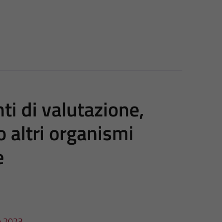
i di valutazione,
o altri organismi
e
re 2023