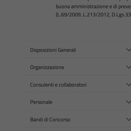
buona amministrazione e di preve
(L.69/2009, L.213/2012, D.Lgs.3
Disposizioni Generali
Organizzazione
Consulenti e collaboratori
Personale
Bandi di Concorso