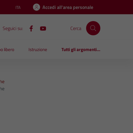
Accedi all'area personale
ITA
Lingua attiva:
Seguici su:
Cerca
o libero
Istruzione
Tutti gli argomenti...
ghe
ghe