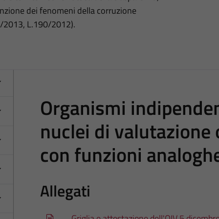
nzione dei fenomeni della corruzione
3/2013, L.190/2012).
Organismi indipendent
nuclei di valutazione 
con funzioni analogh
Allegati
Griglia e attestazione dell'OIV 5 dicemb