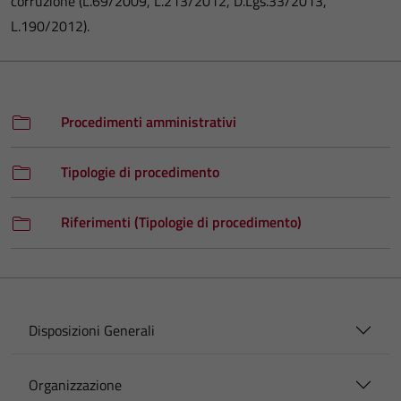
corruzione (L.69/2009, L.213/2012, D.Lgs.33/2013,
L.190/2012).
Procedimenti amministrativi
Tipologie di procedimento
Riferimenti (Tipologie di procedimento)
Disposizioni Generali
Organizzazione