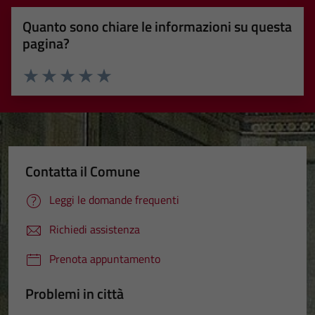
Quanto sono chiare le informazioni su questa
pagina?
Valuta 1 stelle su 5
Valuta 2 stelle su 5
Valuta 3 stelle su 5
Valuta 4 stelle su 5
Valuta 5 stelle su 5
Contatta il Comune
Leggi le domande frequenti
Richiedi assistenza
Prenota appuntamento
Problemi in città