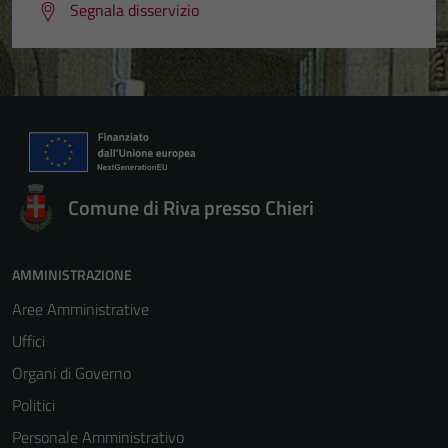
Segnala disservizio
Comune di Riva presso Chieri
AMMINISTRAZIONE
Aree Amministrative
Uffici
Organi di Governo
Politici
Personale Amministrativo