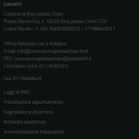
CONTATTI
Comune di Riva presso Chieri
Piazza Parrocchia, 4 10020 Riva presso Chieri (TO)
Codice fiscale / P. IVA: 90003890010 / 01788940011
Ufficio Relazioni con il Pubblico
Email:
info@comune.rivapressochieri.to.it
PEC:
comune.rivapressochieri@postecert.it
Centralino unico: 011.9469103
Fax: 011.9468449
Leggi le FAQ
Prenotazione appuntamento
Segnalazione disservizio
Richiesta assistenza
Amministrazione trasparente
Tecnici