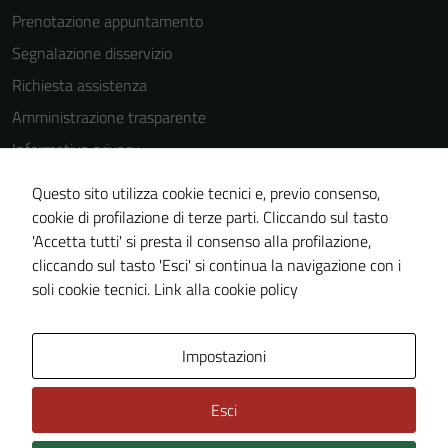
Prenotazione appuntamento
Segnalazione disservizio
Richiesta assistenza
Amministrazione trasparente
Informativa privacy
Cookie Policy
Questo sito utilizza cookie tecnici e, previo consenso,
Note legali
cookie di profilazione di terze parti. Cliccando sul tasto
'Accetta tutti' si presta il consenso alla profilazione,
Dichiarazione di accessibilità
cliccando sul tasto 'Esci' si continua la navigazione con i
Piano di miglioramento del sito
soli cookie tecnici.
Link alla cookie policy
Area Privata
Impostazioni
Esci