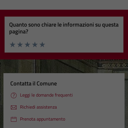
Quanto sono chiare le informazioni su questa
pagina?
Valuta 1 stelle su 5
Valuta 2 stelle su 5
Valuta 3 stelle su 5
Valuta 4 stelle su 5
Valuta 5 stelle su 5
Contatta il Comune
Leggi le domande frequenti
Richiedi assistenza
Prenota appuntamento