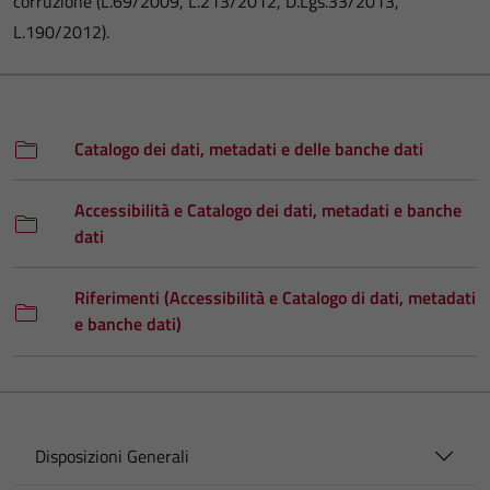
corruzione (L.69/2009, L.213/2012, D.Lgs.33/2013,
L.190/2012).
Catalogo dei dati, metadati e delle banche dati
Accessibilità e Catalogo dei dati, metadati e banche
dati
Riferimenti (Accessibilità e Catalogo di dati, metadati
e banche dati)
Disposizioni Generali