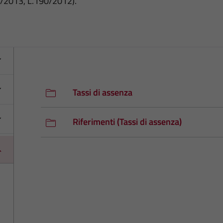
3/2013, L.190/2012).
Tassi di assenza
Riferimenti (Tassi di assenza)