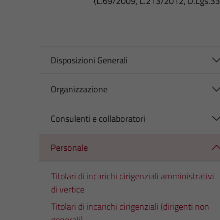
(L.69/2009, L.213/2012, D.Lgs.3
Disposizioni Generali
Organizzazione
Consulenti e collaboratori
Personale
Titolari di incarichi dirigenziali amministrativi
di vertice
Titolari di incarichi dirigenziali (dirigenti non
generali)