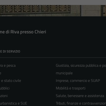
e di Riva presso Chieri
E DI SERVIZIO
ra e pesca
Giustizia, sicurezza pubblica e po
e
municipale
e stato civile
Imprese, commercio e SUAP
ubblici
Mobilità e trasporti
zioni
Salute, benessere e assistenza
 urbanistica e SUE
Tributi, finanze e contravvenzion