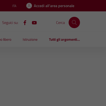
Accedi all'area personale
ITA
Lingua attiva:
Seguici su:
Cerca
o libero
Istruzione
Tutti gli argomenti...