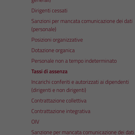
Dirigenti cessati
Sanzioni per mancata comunicazione dei dati
(personale)
Posizioni organizzative
Dotazione organica
Personale non a tempo indeterminato
Tassi di assenza
Incarichi conferiti e autorizzati ai dipendenti
(dirigenti e non dirigenti)
Contrattazione collettiva
Contrattazione integrativa
OIV
Sanzione per mancata comunicazione dei dati