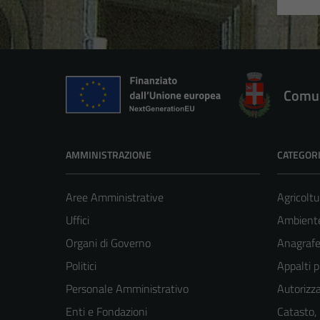
Comun
AMMINISTRAZIONE
CATEGORI
Aree Amministrative
Agricoltu
Uffici
Ambient
Organi di Governo
Anagrafe 
Politici
Appalti p
Personale Amministrativo
Autorizza
Enti e Fondazioni
Catasto,