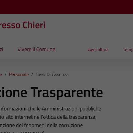
esso Chieri
zi
Vivere il Comune
Agricoltura
Temp
e
/
Personale
/
Tassi Di Assenza
ione Trasparente
 informazioni che le Amministrazioni pubbliche
o sito internet nell’ottica della trasparenza,
nzione dei fenomeni della corruzione