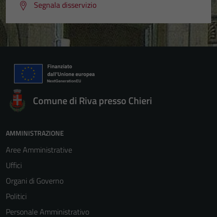
Segnala disservizio
Comune di Riva presso Chieri
AMMINISTRAZIONE
Aree Amministrative
Uffici
Organi di Governo
Politici
Personale Amministrativo