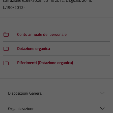
corruzione (L.69/2009, L.213/2012, D.Lgs.33/2013,
L.190/2012).
Conto annuale del personale
Dotazione organica
Riferimenti (Dotazione organica)
Disposizioni Generali
Organizzazione