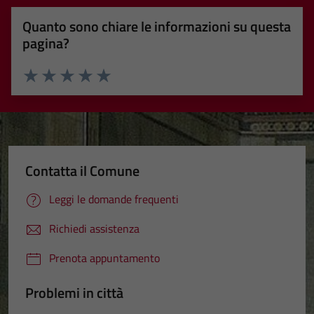
Quanto sono chiare le informazioni su questa
pagina?
Valuta 1 stelle su 5
Valuta 2 stelle su 5
Valuta 3 stelle su 5
Valuta 4 stelle su 5
Valuta 5 stelle su 5
Contatta il Comune
Leggi le domande frequenti
Richiedi assistenza
Prenota appuntamento
Problemi in città