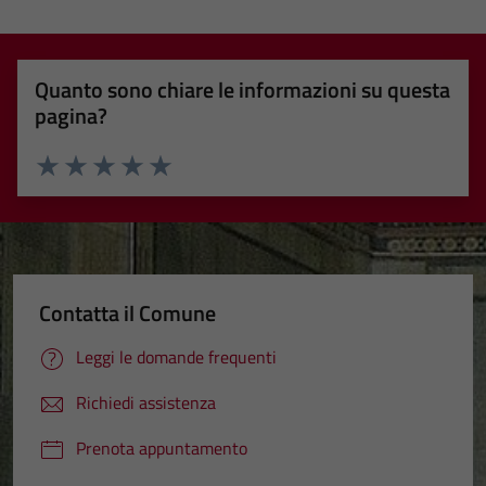
Quanto sono chiare le informazioni su questa
pagina?
Valuta 1 stelle su 5
Valuta 2 stelle su 5
Valuta 3 stelle su 5
Valuta 4 stelle su 5
Valuta 5 stelle su 5
Contatta il Comune
Leggi le domande frequenti
Richiedi assistenza
Prenota appuntamento