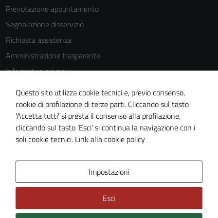
Prenotazione appuntamento
Segnalazione disservizio
Richiesta assistenza
Amministrazione trasparente
Informativa privacy
Cookie Policy
Questo sito utilizza cookie tecnici e, previo consenso,
Note legali
cookie di profilazione di terze parti. Cliccando sul tasto
'Accetta tutti' si presta il consenso alla profilazione,
Dichiarazione di accessibilità
cliccando sul tasto 'Esci' si continua la navigazione con i
Piano di miglioramento del sito
soli cookie tecnici.
Link alla cookie policy
Area Privata
Impostazioni
Esci