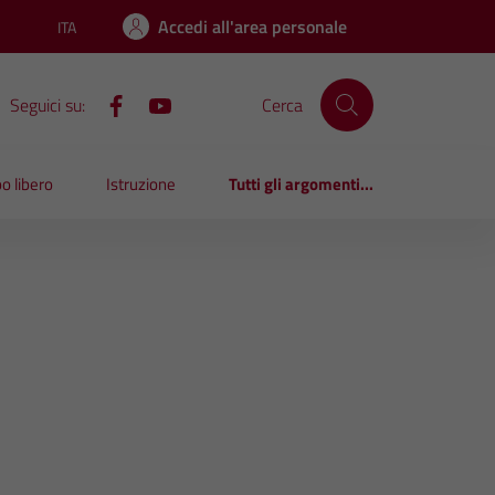
Accedi all'area personale
ITA
Lingua attiva:
Seguici su:
Cerca
o libero
Istruzione
Tutti gli argomenti...