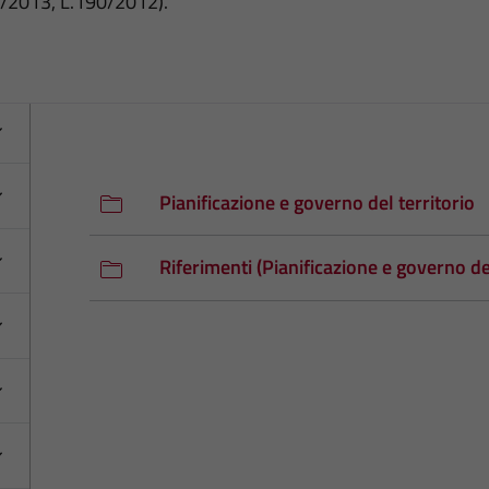
3/2013, L.190/2012).
Pianificazione e governo del territorio
Riferimenti (Pianificazione e governo del