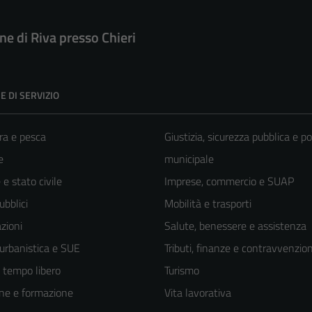
e di Riva presso Chieri
E DI SERVIZIO
ra e pesca
Giustizia, sicurezza pubblica e po
e
municipale
e stato civile
Imprese, commercio e SUAP
ubblici
Mobilità e trasporti
zioni
Salute, benessere e assistenza
 urbanistica e SUE
Tributi, finanze e contravvenzion
e tempo libero
Turismo
ne e formazione
Vita lavorativa