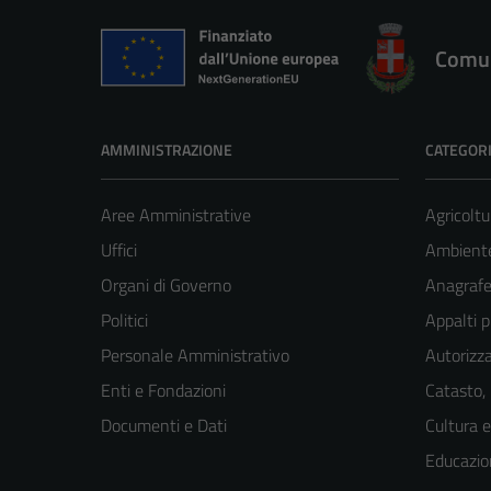
Comun
AMMINISTRAZIONE
CATEGORI
Aree Amministrative
Agricoltu
Uffici
Ambient
Organi di Governo
Anagrafe 
Politici
Appalti p
Personale Amministrativo
Autorizza
Enti e Fondazioni
Catasto,
Documenti e Dati
Cultura 
Educazio