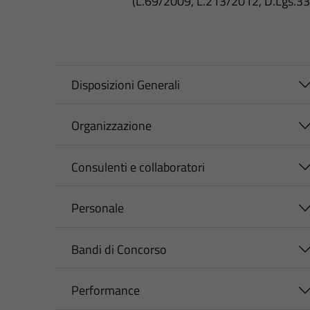
(L.69/2009, L.213/2012, D.Lgs.3
Disposizioni Generali
Organizzazione
Consulenti e collaboratori
Personale
Bandi di Concorso
Performance