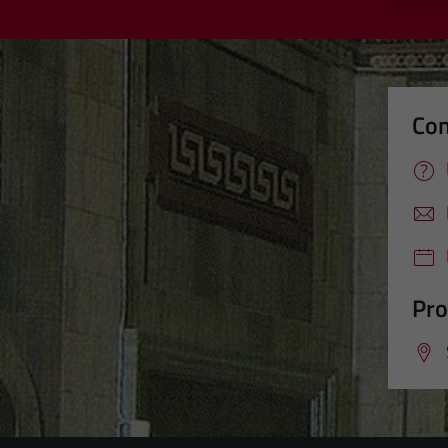
Con
Pro