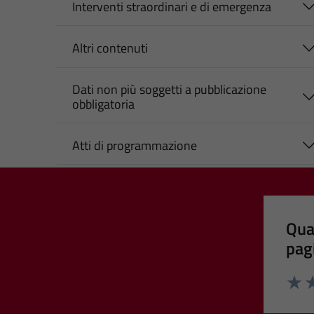
Interventi straordinari e di emergenza
Altri contenuti
Dati non più soggetti a pubblicazione
obbligatoria
Atti di programmazione
Qua
pag
Valut
Va