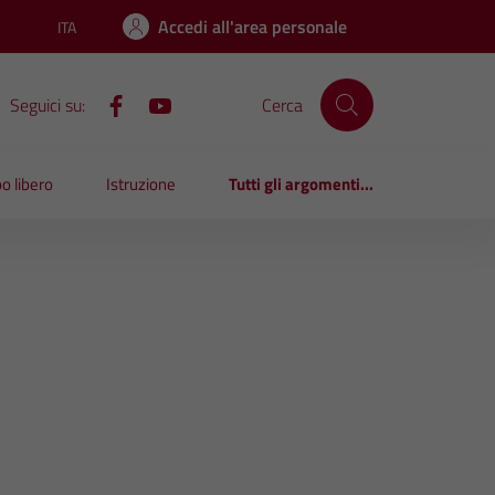
Accedi all'area personale
ITA
Lingua attiva:
Seguici su:
Cerca
o libero
Istruzione
Tutti gli argomenti...