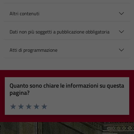
Altri contenuti
Dati non più soggetti a pubblicazione obbligatoria
Atti di programmazione
Quanto sono chiare le informazioni su questa
pagina?
Valuta 1 stelle su 5
Valuta 2 stelle su 5
Valuta 3 stelle su 5
Valuta 4 stelle su 5
Valuta 5 stelle su 5