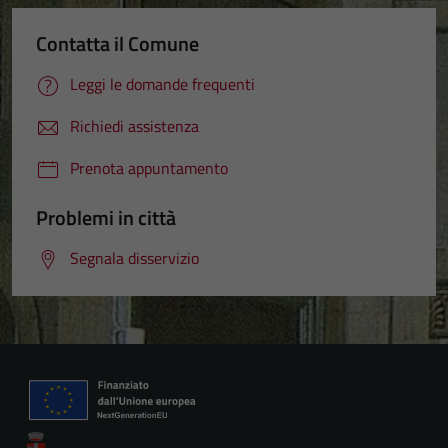
Contatta il Comune
Leggi le domande frequenti
Richiedi assistenza
Prenota appuntamento
Problemi in città
Segnala disservizio