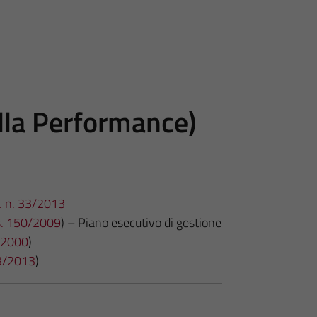
lla Performance)
gs. n. 33/2013
gs. 150/2009
) – Piano esecutivo di gestione
7/2000
)
 33/2013
)