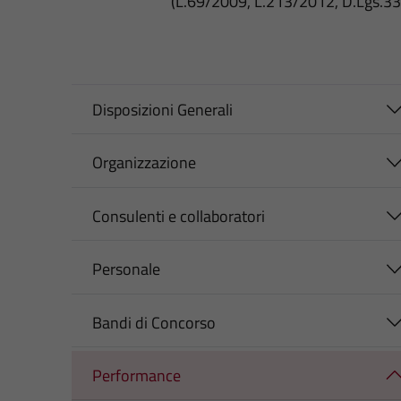
(L.69/2009, L.213/2012, D.Lgs.3
Disposizioni Generali
Organizzazione
Consulenti e collaboratori
Personale
Bandi di Concorso
Performance