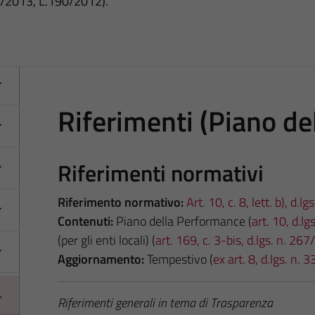
3/2013, L.190/2012).
Riferimenti (Piano de
Riferimenti normativi
Riferimento normativo:
Art. 10, c. 8, lett. b), d.l
Contenuti:
Piano della Performance (
art. 10, d.l
(per gli enti locali) (
art. 169, c. 3-bis, d.lgs. n. 26
Aggiornamento:
Tempestivo (
ex art. 8, d.lgs. n.
Riferimenti generali in tema di Trasparenza