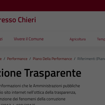
esso Chieri
zi
Vivere il Comune
Agricoltura
Temp
e
/
Performance
/
Piano Della Performance
/
Riferimenti (Pian
ione Trasparente
 informazioni che le Amministrazioni pubbliche
o sito internet nell’ottica della trasparenza,
nzione dei fenomeni della corruzione