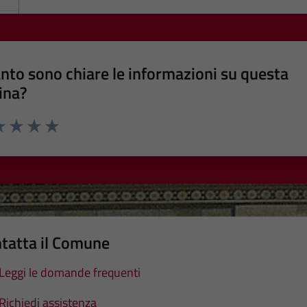
nto sono chiare le informazioni su questa
ina?
a 1 stelle su 5
luta 2 stelle su 5
Valuta 3 stelle su 5
Valuta 4 stelle su 5
Valuta 5 stelle su 5
tatta il Comune
Leggi le domande frequenti
Richiedi assistenza