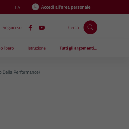
Accedi all'area personale
ITA
Lingua attiva:
Seguici su:
Cerca
o libero
Istruzione
Tutti gli argomenti...
o Della Performance)