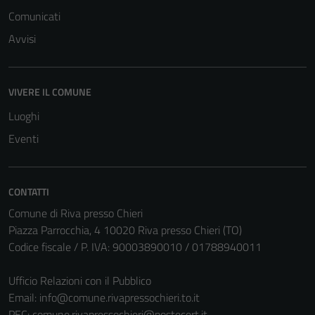
Comunicati
Avvisi
VIVERE IL COMUNE
Luoghi
Eventi
CONTATTI
Comune di Riva presso Chieri
Piazza Parrocchia, 4 10020 Riva presso Chieri (TO)
Codice fiscale / P. IVA: 90003890010 / 01788940011
Ufficio Relazioni con il Pubblico
Email:
info@comune.rivapressochieri.to.it
PEC:
comune.rivapressochieri@postecert.it