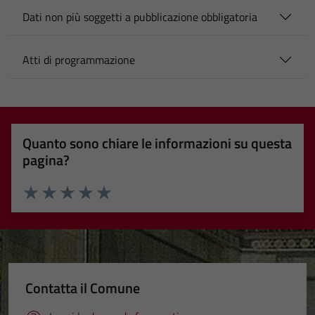
Dati non più soggetti a pubblicazione obbligatoria
Atti di programmazione
Quanto sono chiare le informazioni su questa
pagina?
Valuta 1 stelle su 5
Valuta 2 stelle su 5
Valuta 3 stelle su 5
Valuta 4 stelle su 5
Valuta 5 stelle su 5
Contatta il Comune