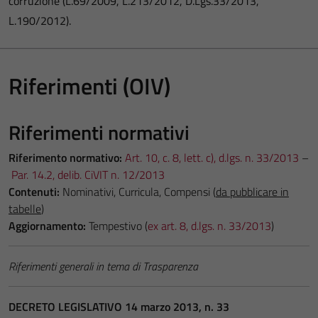
corruzione (L.69/2009, L.213/2012, D.Lgs.33/2013,
L.190/2012).
Riferimenti (OIV)
Riferimenti normativi
Riferimento normativo:
Art. 10, c. 8, lett. c), d.lgs. n. 33/2013
–
Par. 14.2, delib. CiVIT n. 12/2013
Contenuti:
Nominativi, Curricula, Compensi (
da pubblicare in
tabelle
)
Aggiornamento:
Tempestivo (
ex art. 8, d.lgs. n. 33/2013
)
Riferimenti generali in tema di Trasparenza
DECRETO LEGISLATIVO 14 marzo 2013, n. 33