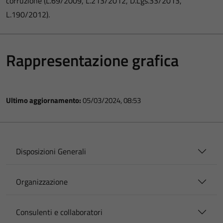
corruzione (L.69/2009, L.213/2012, D.Lgs.33/2013,
L.190/2012).
Rappresentazione grafica
Ultimo aggiornamento:
05/03/2024, 08:53
Disposizioni Generali
Organizzazione
Consulenti e collaboratori