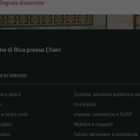
Segnala disservizio
e di Riva presso Chieri
E DI SERVIZIO
ra e pesca
Giustizia, sicurezza pubblica e po
e
municipale
e stato civile
Imprese, commercio e SUAP
ubblici
Mobilità e trasporti
zioni
Salute, benessere e assistenza