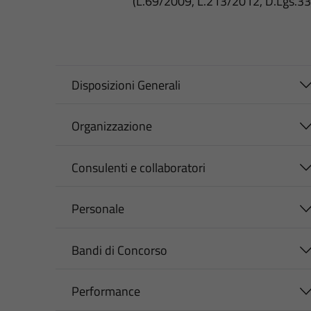
(L.69/2009, L.213/2012, D.Lgs.3
Disposizioni Generali
Organizzazione
Consulenti e collaboratori
Personale
Bandi di Concorso
Performance