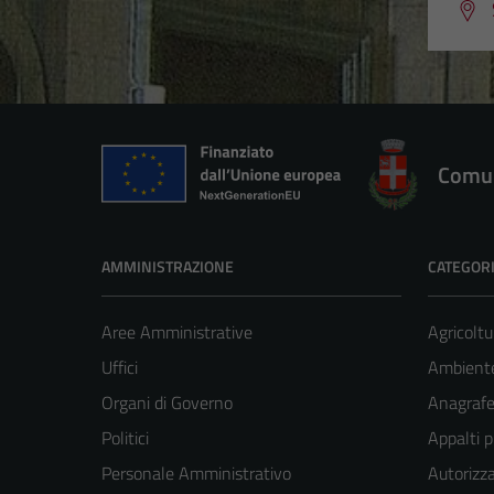
Comun
AMMINISTRAZIONE
CATEGORI
Aree Amministrative
Agricoltu
Uffici
Ambient
Organi di Governo
Anagrafe 
Politici
Appalti p
Personale Amministrativo
Autorizza