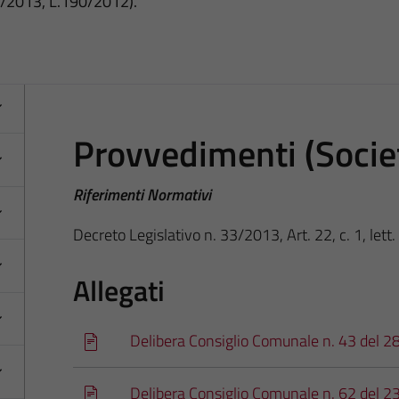
3/2013, L.190/2012).
Provvedimenti (Societ
Riferimenti Normativi
Decreto Legislativo n. 33/2013, Art. 22, c. 1, lett.
Allegati
Delibera Consiglio Comunale n. 43 del 2
Delibera Consiglio Comunale n. 62 del 2