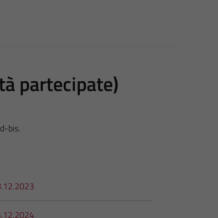
à partecipate)
 d-bis.
8.12.2023
3.12.2024