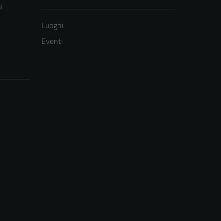
i
Luoghi
Eventi