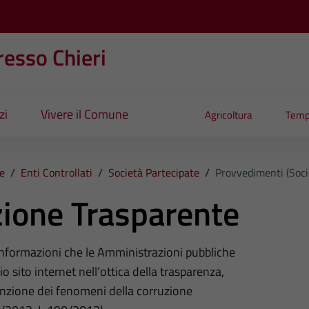
esso Chieri
zi
Vivere il Comune
Agricoltura
Temp
e
/
Enti Controllati
/
Società Partecipate
/
Provvedimenti (Soci
ione Trasparente
 informazioni che le Amministrazioni pubbliche
o sito internet nell’ottica della trasparenza,
nzione dei fenomeni della corruzione