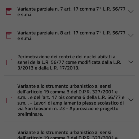
Variante parziale n. 7 art. 17 comma 7° L.R. 56/77
e s.m.i.
Variante parziale n. 8 art. 17 comma 7° L.R. 56/77
e s.m.i.
Perimetrazione dei centri e dei nuclei abitati ai
sensi della L.R. 56/77 come modificata dalla L.R.
3/2013 e dalla L.R. 17/2013.
Variante allo strumento urbanistico ai sensi
dell'articolo 19 comma 3 del D.P.R. 327/2001 e
s.m.i. e dell’art. 17 bis comma 6 della L.R. 56/77 e
s.m.i. - Lavori di ampliamento plesso scolastico di
via San Giovanni n. 23 - Approvazione progetto
preliminare.
Variante allo strumento urbanistico ai sensi
dell'articolo 19 comma 3 del D.P.R. 327/2001 e