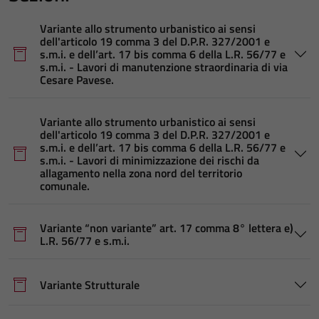
Variante allo strumento urbanistico ai sensi
dell'articolo 19 comma 3 del D.P.R. 327/2001 e
s.m.i. e dell’art. 17 bis comma 6 della L.R. 56/77 e
s.m.i. - Lavori di manutenzione straordinaria di via
Cesare Pavese.
Variante allo strumento urbanistico ai sensi
dell'articolo 19 comma 3 del D.P.R. 327/2001 e
s.m.i. e dell’art. 17 bis comma 6 della L.R. 56/77 e
s.m.i. - Lavori di minimizzazione dei rischi da
allagamento nella zona nord del territorio
comunale.
Variante “non variante” art. 17 comma 8° lettera e)
L.R. 56/77 e s.m.i.
Variante Strutturale