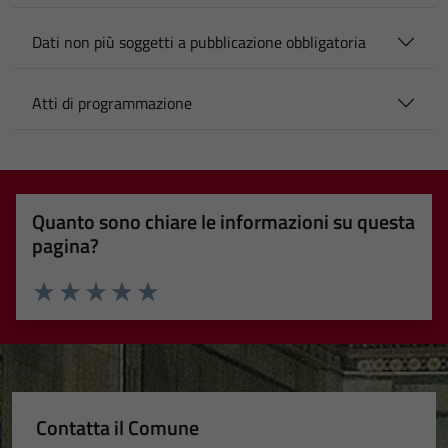
Dati non più soggetti a pubblicazione obbligatoria
Atti di programmazione
Quanto sono chiare le informazioni su questa
pagina?
Valuta 1 stelle su 5
Valuta 2 stelle su 5
Valuta 3 stelle su 5
Valuta 4 stelle su 5
Valuta 5 stelle su 5
Contatta il Comune