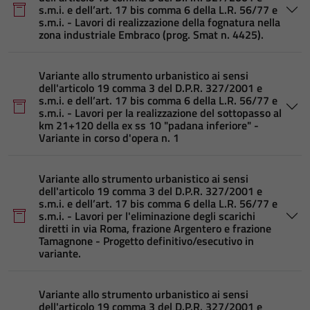
s.m.i. e dell’art. 17 bis comma 6 della L.R. 56/77 e
s.m.i. - Lavori di realizzazione della fognatura nella
zona industriale Embraco (prog. Smat n. 4425).
Variante allo strumento urbanistico ai sensi
dell'articolo 19 comma 3 del D.P.R. 327/2001 e
s.m.i. e dell’art. 17 bis comma 6 della L.R. 56/77 e
s.m.i. - Lavori per la realizzazione del sottopasso al
km 21+120 della ex ss 10 "padana inferiore" -
Variante in corso d'opera n. 1
Variante allo strumento urbanistico ai sensi
dell'articolo 19 comma 3 del D.P.R. 327/2001 e
s.m.i. e dell’art. 17 bis comma 6 della L.R. 56/77 e
s.m.i. - Lavori per l'eliminazione degli scarichi
diretti in via Roma, frazione Argentero e frazione
Tamagnone - Progetto definitivo/esecutivo in
variante.
Variante allo strumento urbanistico ai sensi
dell'articolo 19 comma 3 del D.P.R. 327/2001 e