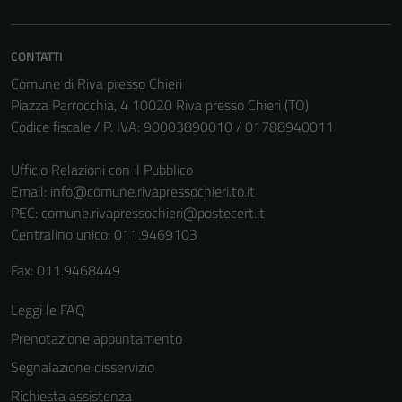
non raccolgono
informazioni
CONTATTI
personali.
Comune di Riva presso Chieri
Piazza Parrocchia, 4 10020 Riva presso Chieri (TO)
Codice fiscale / P. IVA: 90003890010 / 01788940011
Ufficio Relazioni con il Pubblico
Email:
info@comune.rivapressochieri.to.it
PEC:
comune.rivapressochieri@postecert.it
Centralino unico: 011.9469103
Fax: 011.9468449
Leggi le FAQ
Prenotazione appuntamento
Segnalazione disservizio
Richiesta assistenza