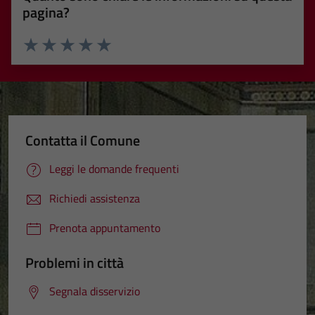
pagina?
Valuta 1 stelle su 5
Valuta 2 stelle su 5
Valuta 3 stelle su 5
Valuta 4 stelle su 5
Valuta 5 stelle su 5
Contatta il Comune
Leggi le domande frequenti
Richiedi assistenza
Prenota appuntamento
Problemi in città
Segnala disservizio