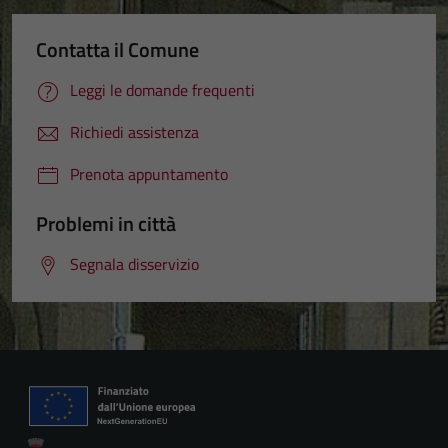
Contatta il Comune
Leggi le domande frequenti
Richiedi assistenza
Prenota appuntamento
Problemi in città
Segnala disservizio
Tecnici
Questi cookie
sono necessari