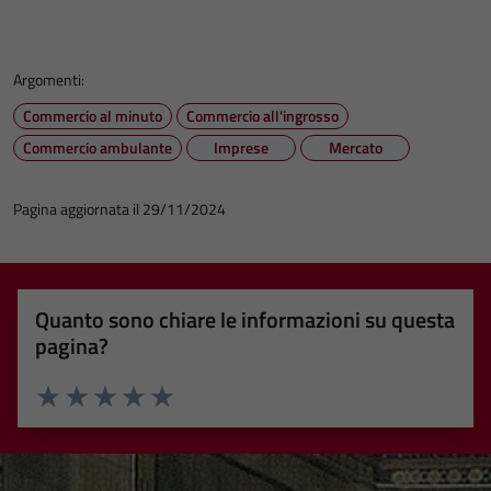
Argomenti:
Commercio al minuto
Commercio all'ingrosso
Commercio ambulante
Imprese
Mercato
Pagina aggiornata il 29/11/2024
Quanto sono chiare le informazioni su questa
pagina?
Valuta 1 stelle su 5
Valuta 2 stelle su 5
Valuta 3 stelle su 5
Valuta 4 stelle su 5
Valuta 5 stelle su 5