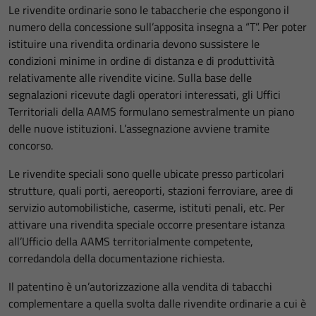
Le rivendite ordinarie sono le tabaccherie che espongono il
numero della concessione sull’apposita insegna a “T”. Per poter
istituire una rivendita ordinaria devono sussistere le
condizioni minime in ordine di distanza e di produttività
relativamente alle rivendite vicine. Sulla base delle
segnalazioni ricevute dagli operatori interessati, gli Uffici
Territoriali della AAMS formulano semestralmente un piano
delle nuove istituzioni. L’assegnazione avviene tramite
concorso.
Le rivendite speciali sono quelle ubicate presso particolari
strutture, quali porti, aereoporti, stazioni ferroviare, aree di
servizio automobilistiche, caserme, istituti penali, etc. Per
attivare una rivendita speciale occorre presentare istanza
all’Ufficio della AAMS territorialmente competente,
corredandola della documentazione richiesta.
Il patentino è un’autorizzazione alla vendita di tabacchi
complementare a quella svolta dalle rivendite ordinarie a cui è