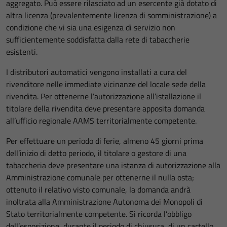
aggregato. Può essere rilasciato ad un esercente già dotato di
altra licenza (prevalentemente licenza di somministrazione) a
condizione che vi sia una esigenza di servizio non
sufficientemente soddisfatta dalla rete di tabaccherie
esistenti.
I distributori automatici vengono installati a cura del
rivenditore nelle immediate vicinanze del locale sede della
rivendita. Per ottenerne l’autorizzazione all’istallazione il
titolare della rivendita deve presentare apposita domanda
all’ufficio regionale AAMS territorialmente competente.
Per effettuare un periodo di ferie, almeno 45 giorni prima
dell’inizio di detto periodo, il titolare o gestore di una
tabaccheria deve presentare una istanza di autorizzazione alla
Amministrazione comunale per ottenerne il nulla osta;
ottenuto il relativo visto comunale, la domanda andrà
inoltrata alla Amministrazione Autonoma dei Monopoli di
Stato territorialmente competente. Si ricorda l’obbligo
dell’esposizione, durante il periodo di chiusura, di un cartello