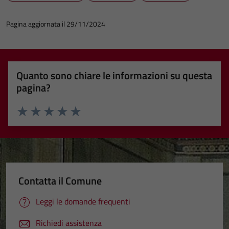
Pagina aggiornata il 29/11/2024
Quanto sono chiare le informazioni su questa
pagina?
Valuta 1 stelle su 5
Valuta 2 stelle su 5
Valuta 3 stelle su 5
Valuta 4 stelle su 5
Valuta 5 stelle su 5
Contatta il Comune
Leggi le domande frequenti
Richiedi assistenza