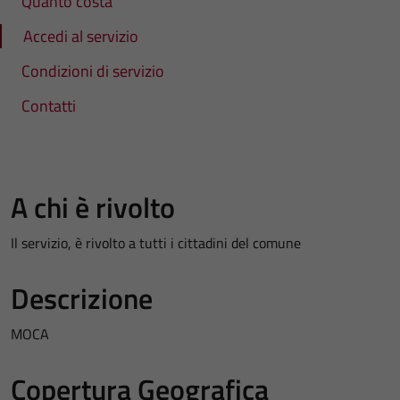
Quanto costa
Accedi al servizio
Condizioni di servizio
Contatti
A chi è rivolto
Il servizio, è rivolto a tutti i cittadini del comune
Descrizione
MOCA
Copertura Geografica