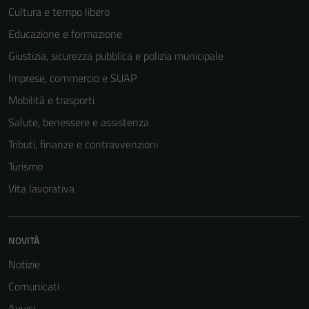
possono
Cultura e tempo libero
essere
Educazione e formazione
disabilitati.
Questi cookie
Giustizia, sicurezza pubblica e polizia municipale
non raccolgono
Imprese, commercio e SUAP
informazioni
Mobilità e trasporti
personali.
Salute, benessere e assistenza
Tributi, finanze e contravvenzioni
Turismo
Vita lavorativa
NOVITÀ
Notizie
Comunicati
Avvisi