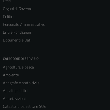
Uffici
Organi di Governo
Politici
Personale Amministrativo
Enti e Fondazioni
Documenti e Dati
CATEGORIE DI SERVIZIO
Agricoltura e pesca
Ambiente
Tecnici
Questi cookie
Anagrafe e stato civile
sono necessari
Appalti pubblici
per il
Autorizzazioni
funzionamento
del sito e non
Catasto, urbanistica e SUE