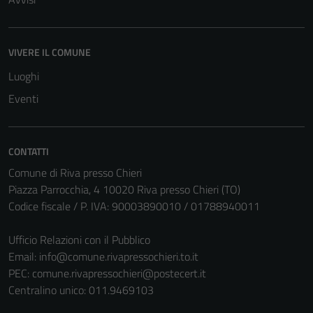
VIVERE IL COMUNE
Luoghi
Eventi
CONTATTI
Comune di Riva presso Chieri
Piazza Parrocchia, 4 10020 Riva presso Chieri (TO)
Codice fiscale / P. IVA: 90003890010 / 01788940011
Ufficio Relazioni con il Pubblico
Email:
info@comune.rivapressochieri.to.it
PEC:
comune.rivapressochieri@postecert.it
Centralino unico: 011.9469103