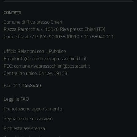
CONTATTI
Comune di Riva presso Chieri
Piazza Parrocchia, 4 10020 Riva presso Chieri (TO)
Codice fiscale / P. IVA: 90003890010 / 01788940011
Ufficio Relazioni con il Pubblico
Email:
info@comune.rivapressochieri.to.it
PEC:
comune.rivapressochieri@postecert.it
Centralino unico: 011.9469103
Fax: 011.9468449
Leggi le FAQ
Prenotazione appuntamento
Segnalazione disservizio
Richiesta assistenza