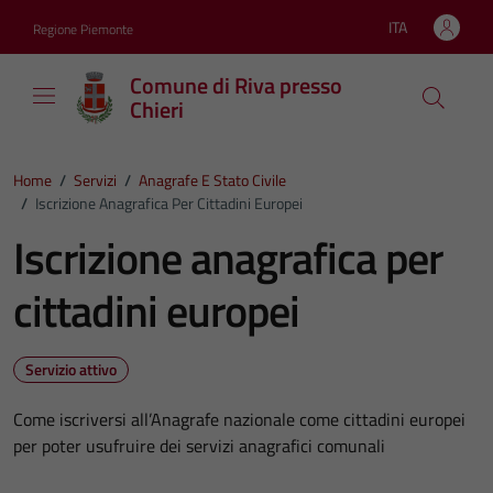
Vai ai contenuti
Vai al footer
ITA
Regione Piemonte
Lingua attiva:
Comune di Riva presso
Chieri
Home
/
Servizi
/
Anagrafe E Stato Civile
/
Iscrizione Anagrafica Per Cittadini Europei
Iscrizione anagrafica per
cittadini europei
Servizio attivo
Come iscriversi all’Anagrafe nazionale come cittadini europei
per poter usufruire dei servizi anagrafici comunali