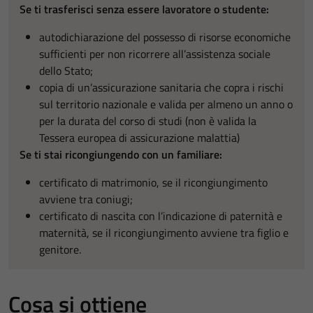
Se ti trasferisci senza essere lavoratore o studente:
autodichiarazione del possesso di risorse economiche
sufficienti per non ricorrere all’assistenza sociale
dello Stato;
copia di un’assicurazione sanitaria che copra i rischi
sul territorio nazionale e valida per almeno un anno o
per la durata del corso di studi (non è valida la
Tessera europea di assicurazione malattia)
Se ti stai ricongiungendo con un familiare:
certificato di matrimonio, se il ricongiungimento
avviene tra coniugi;
certificato di nascita con l’indicazione di paternità e
maternità, se il ricongiungimento avviene tra figlio e
genitore.
Cosa si ottiene