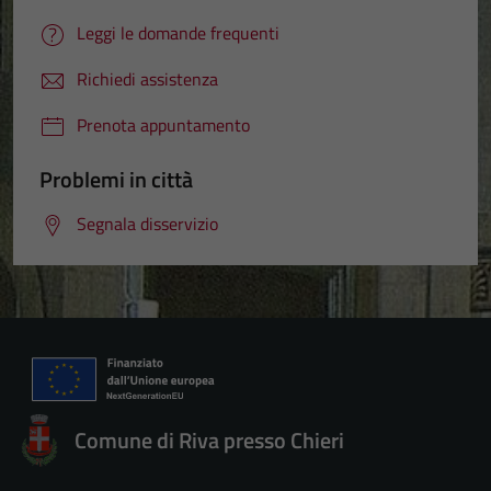
Leggi le domande frequenti
Richiedi assistenza
Prenota appuntamento
Problemi in città
Segnala disservizio
Comune di Riva presso Chieri