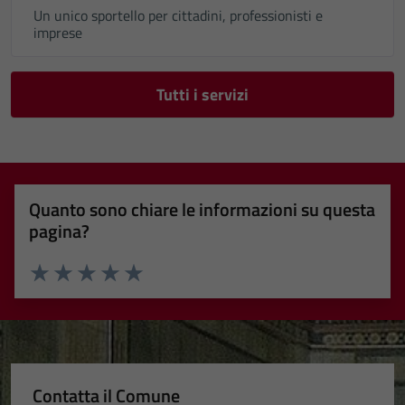
Un unico sportello per cittadini, professionisti e
imprese
Tutti i servizi
Quanto sono chiare le informazioni su questa
pagina?
Valuta 1 stelle su 5
Valuta 2 stelle su 5
Valuta 3 stelle su 5
Valuta 4 stelle su 5
Valuta 5 stelle su 5
Contatta il Comune