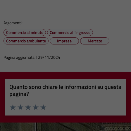
Argomenti:
Commercio al minuto
Commercio all'ingrosso
Commercio ambulante
Imprese
Mercato
Pagina aggiornata il 29/11/2024
Quanto sono chiare le informazioni su questa
pagina?
Valuta 1 stelle su 5
Valuta 2 stelle su 5
Valuta 3 stelle su 5
Valuta 4 stelle su 5
Valuta 5 stelle su 5