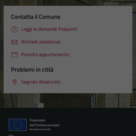
Contatta il Comune
Leggi le domande frequenti
Richiedi assistenza
Prenota appuntamento
Problemi in città
Segnala disservizio
Tecnici
Questi cookie
sono necessari