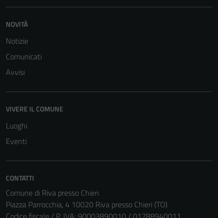
NOVITÀ
Notizie
Comunicati
Avvisi
VIVERE IL COMUNE
Luoghi
Eventi
CONTATTI
Comune di Riva presso Chieri
Piazza Parrocchia, 4 10020 Riva presso Chieri (TO)
Codice fiscale / P. IVA: 90003890010 / 01788940011