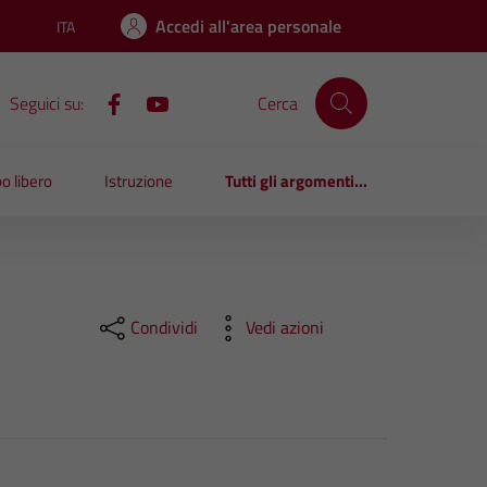
Accedi all'area personale
ITA
Lingua attiva:
Seguici su:
Cerca
o libero
Istruzione
Tutti gli argomenti...
Condividi
Vedi azioni