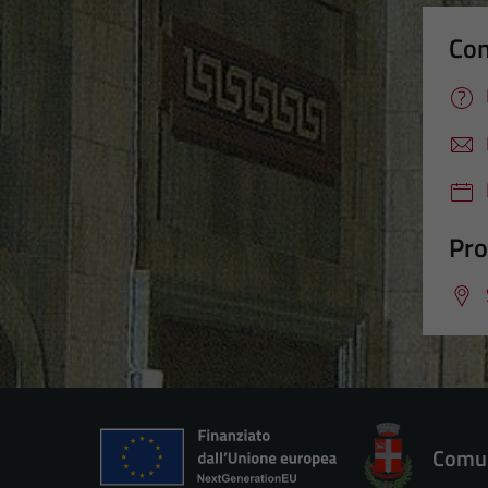
Con
Pro
Comun