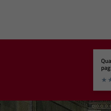
Qua
pag
Valut
Va