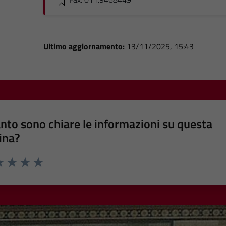
Ultimo aggiornamento:
13/11/2025, 15:43
nto sono chiare le informazioni su questa
ina?
a 1 stelle su 5
luta 2 stelle su 5
Valuta 3 stelle su 5
Valuta 4 stelle su 5
Valuta 5 stelle su 5