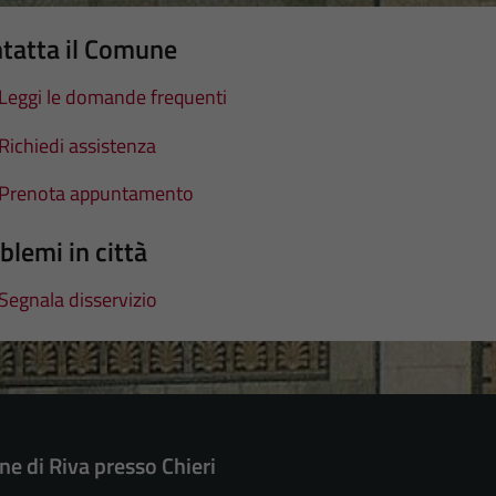
tatta il Comune
Leggi le domande frequenti
Richiedi assistenza
Prenota appuntamento
blemi in città
Segnala disservizio
e di Riva presso Chieri