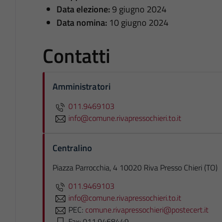
Data elezione:
9 giugno 2024
Data nomina:
10 giugno 2024
Contatti
Amministratori
011.9469103
info@comune.rivapressochieri.to.it
Centralino
Piazza Parrocchia, 4 10020 Riva Presso Chieri (TO)
011.9469103
info@comune.rivapressochieri.to.it
PEC:
comune.rivapressochieri@postecert.it
Fax: 011.9468449