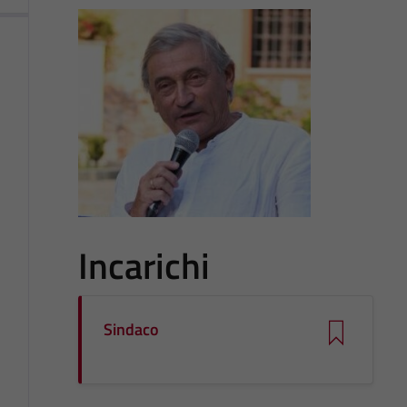
Incarichi
Sindaco