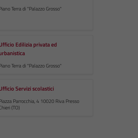
Piano Terra di "Palazzo Grosso"
Ufficio Edilizia privata ed
urbanistica
Piano Terra di "Palazzo Grosso"
Ufficio Servizi scolastici
Piazza Parrocchia, 4 10020 Riva Presso
Chieri (TO)