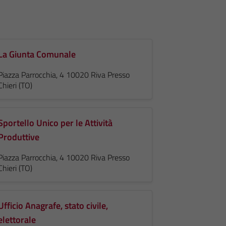
La Giunta Comunale
Piazza Parrocchia, 4 10020 Riva Presso
Chieri (TO)
Sportello Unico per le Attività
Produttive
Piazza Parrocchia, 4 10020 Riva Presso
Chieri (TO)
Ufficio Anagrafe, stato civile,
elettorale