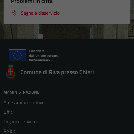
Problemi in città
Segnala disservizio
Comune di Riva presso Chieri
AMMINISTRAZIONE
Aree Amministrative
Uffici
Organi di Governo
Politici