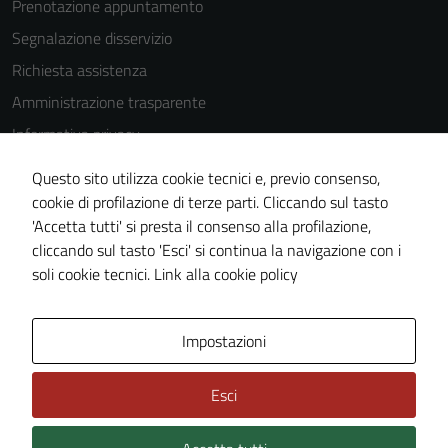
Prenotazione appuntamento
Segnalazione disservizio
Richiesta assistenza
Amministrazione trasparente
Informativa privacy
Cookie Policy
Questo sito utilizza cookie tecnici e, previo consenso,
Note legali
cookie di profilazione di terze parti. Cliccando sul tasto
'Accetta tutti' si presta il consenso alla profilazione,
Dichiarazione di accessibilità
cliccando sul tasto 'Esci' si continua la navigazione con i
Piano di miglioramento del sito
soli cookie tecnici.
Link alla cookie policy
Area Privata
Impostazioni
Esci