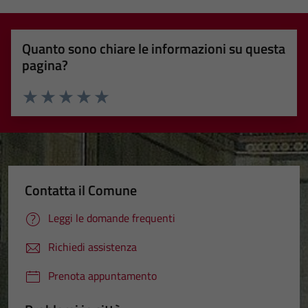
Quanto sono chiare le informazioni su questa
pagina?
Valuta 1 stelle su 5
Valuta 2 stelle su 5
Valuta 3 stelle su 5
Valuta 4 stelle su 5
Valuta 5 stelle su 5
Contatta il Comune
Leggi le domande frequenti
Richiedi assistenza
Prenota appuntamento