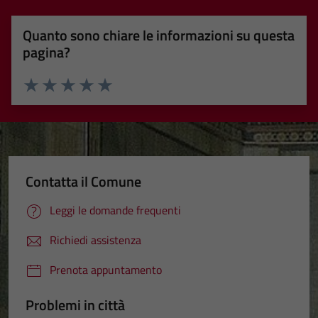
Quanto sono chiare le informazioni su questa
pagina?
Valuta 1 stelle su 5
Valuta 2 stelle su 5
Valuta 3 stelle su 5
Valuta 4 stelle su 5
Valuta 5 stelle su 5
Contatta il Comune
Leggi le domande frequenti
Richiedi assistenza
Prenota appuntamento
Problemi in città