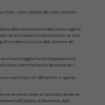
Chieri. I primi abitanti del nostro territorio
l’epoca della colonizzazione della nostra regione.
ressato da una massiccia colonizzazione: ne sono
grafia moderna le tracce della divisione del
Per avvicinare maggiormente la popolazione al
stica tese a incrementare la devozione per i
imiano martirizzati nel 286 perché, in quanto
e nel territorio rivese si riscontrano evidenze
dimenti dell’abbazia di Nonantola, della