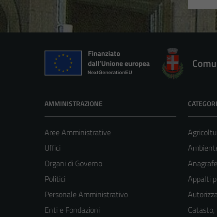
Comun
AMMINISTRAZIONE
CATEGORI
Aree Amministrative
Agricoltu
Uffici
Ambient
Organi di Governo
Anagrafe 
Politici
Appalti p
Personale Amministrativo
Autorizza
Enti e Fondazioni
Catasto,