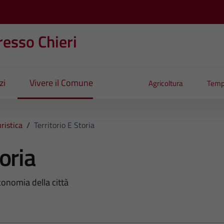
esso Chieri
zi
Vivere il Comune
Agricoltura
Temp
ristica
/
Territorio E Storia
toria
conomia della città