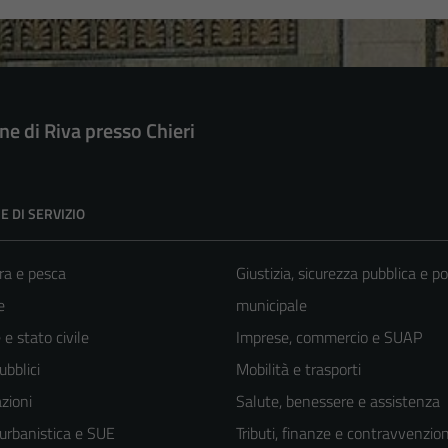
e di Riva presso Chieri
E DI SERVIZIO
ra e pesca
Giustizia, sicurezza pubblica e po
e
municipale
e stato civile
Imprese, commercio e SUAP
ubblici
Mobilità e trasporti
zioni
Salute, benessere e assistenza
 urbanistica e SUE
Tributi, finanze e contravvenzion