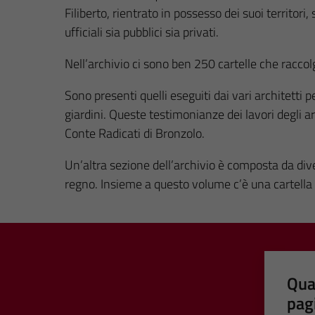
Filiberto, rientrato in possesso dei suoi territori,
ufficiali sia pubblici sia privati.
Nell’archivio ci sono ben 250 cartelle che raccol
Sono presenti quelli eseguiti dai vari architetti p
giardini. Queste testimonianze dei lavori degli a
Conte Radicati di Bronzolo.
Un’altra sezione dell’archivio è composta da diver
regno. Insieme a questo volume c’è una cartella che 
Qua
pag