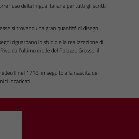
e l’uso della lingua italiana per tutti gli scritti
 esse si trovano una gran quantità di disegni.
segni riguardano lo studio e la realizzazione di
Riva dall’ultimo erede del Palazzo Grosso, il
edeo II nel 1718, in seguito alla nascita del
ici incaricati.