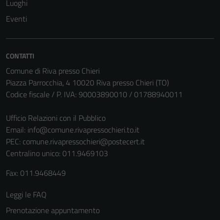
Luoghi
Eventi
CONTATTI
Comune di Riva presso Chieri
Piazza Parrocchia, 4 10020 Riva presso Chieri (TO)
Codice fiscale / P. IVA: 90003890010 / 01788940011
Ufficio Relazioni con il Pubblico
Email:
info@comune.rivapressochieri.to.it
PEC:
comune.rivapressochieri@postecert.it
Centralino unico: 011.9469103
Fax: 011.9468449
Leggi le FAQ
Prenotazione appuntamento