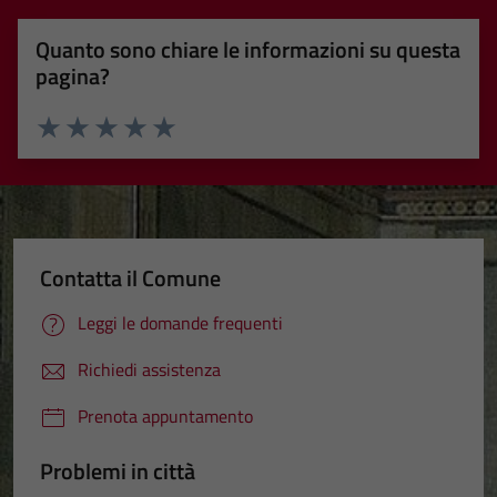
Quanto sono chiare le informazioni su questa
pagina?
Valuta 1 stelle su 5
Valuta 2 stelle su 5
Valuta 3 stelle su 5
Valuta 4 stelle su 5
Valuta 5 stelle su 5
Contatta il Comune
Leggi le domande frequenti
Richiedi assistenza
Prenota appuntamento
Problemi in città