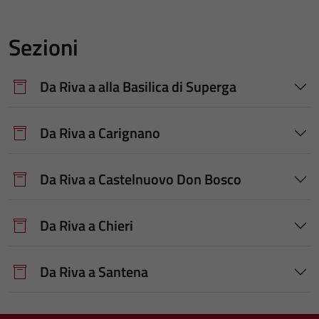
Sezioni
Da Riva a alla Basilica di Superga
Da Riva a Carignano
Da Riva a Castelnuovo Don Bosco
Da Riva a Chieri
Da Riva a Santena