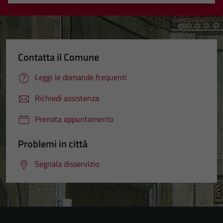
Valuta 1 stelle su 5
Valuta 2 stelle su 5
Valuta 3 stelle su 5
Valuta 4 stelle su 5
Valuta 5 stelle su 5
Contatta il Comune
Leggi le domande frequenti
Richiedi assistenza
Prenota appuntamento
Problemi in città
Segnala disservizio