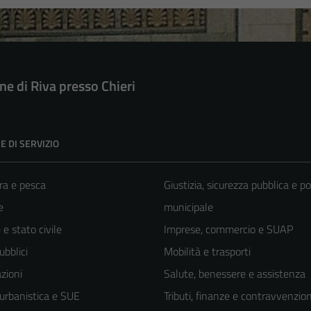
e di Riva presso Chieri
E DI SERVIZIO
ra e pesca
Giustizia, sicurezza pubblica e po
e
municipale
e stato civile
Imprese, commercio e SUAP
ubblici
Mobilità e trasporti
zioni
Salute, benessere e assistenza
 urbanistica e SUE
Tributi, finanze e contravvenzion