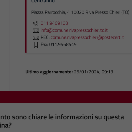
Centralino
Piazza Parrocchia, 4 10020 Riva Presso Chieri (TO)
011.9469103
info@comune.rivapressochieri.to.it
PEC:
comune.rivapressochieri@postecert.it
Fax: 011.9468449
Ultimo aggiornamento:
25/01/2024, 09:13
nto sono chiare le informazioni su questa
ina?