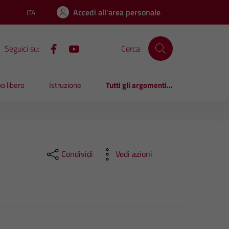
Accedi all'area personale
ITA
Lingua attiva:
Seguici su:
Cerca
o libero
Istruzione
Tutti gli argomenti...
Condividi
Vedi azioni