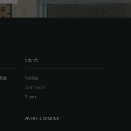
NOVITÀ
lizia
Notizie
Comunicati
Avvisi
VIVERE IL COMUNE
i