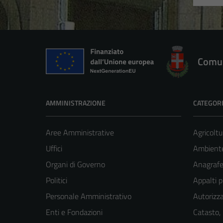
Comun
AMMINISTRAZIONE
CATEGORI
Aree Amministrative
Agricoltu
Uffici
Ambient
Organi di Governo
Anagrafe 
Politici
Appalti p
Personale Amministrativo
Autorizza
Enti e Fondazioni
Catasto,