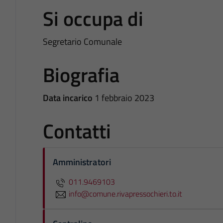
Si occupa di
Segretario Comunale
Biografia
Data incarico
1 febbraio 2023
Contatti
Amministratori
011.9469103
info@comune.rivapressochieri.to.it