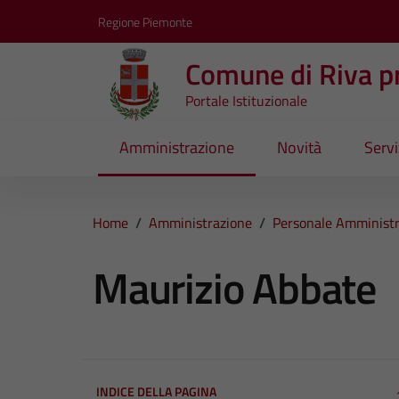
Vai ai contenuti
Vai al footer
Regione Piemonte
Comune di Riva pr
Portale Istituzionale
Amministrazione
Novità
Servi
Home
/
Amministrazione
/
Personale Amministr
Maurizio Abbate
INDICE DELLA PAGINA