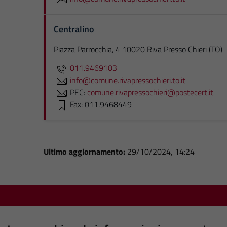
Centralino
Piazza Parrocchia, 4 10020 Riva Presso Chieri (TO)
011.9469103
info@comune.rivapressochieri.to.it
PEC:
comune.rivapressochieri@postecert.it
Fax: 011.9468449
Ultimo aggiornamento:
29/10/2024, 14:24