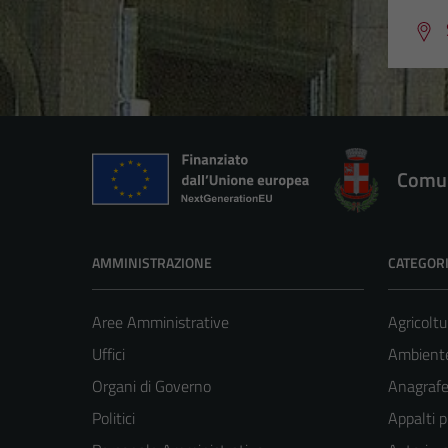
Comun
AMMINISTRAZIONE
CATEGORI
Aree Amministrative
Agricoltu
Uffici
Ambient
Organi di Governo
Anagrafe 
Politici
Appalti p