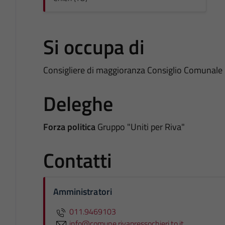
Si occupa di
Consigliere di maggioranza Consiglio Comunale
Deleghe
Forza politica
Gruppo "Uniti per Riva"
Contatti
Amministratori
011.9469103
info@comune.rivapressochieri.to.it