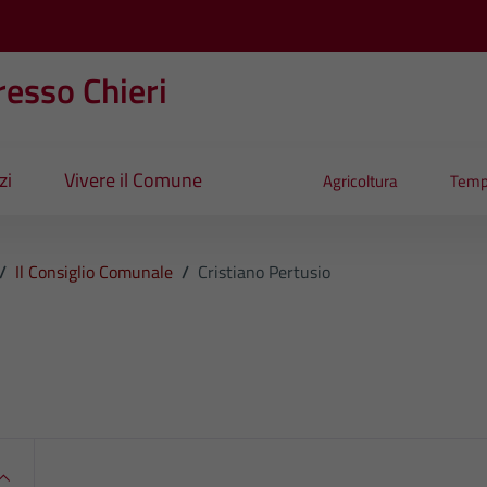
esso Chieri
zi
Vivere il Comune
Agricoltura
Temp
/
Il Consiglio Comunale
/
Cristiano Pertusio