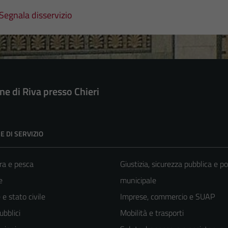
Segnala disservizio
e di Riva presso Chieri
E DI SERVIZIO
ra e pesca
Giustizia, sicurezza pubblica e po
e
municipale
e stato civile
Imprese, commercio e SUAP
ubblici
Mobilità e trasporti