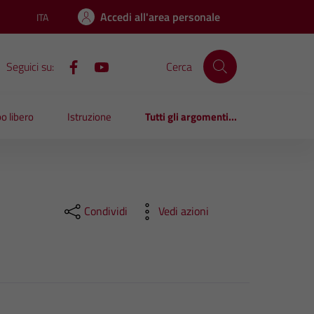
Accedi all'area personale
ITA
Lingua attiva:
Seguici su:
Cerca
o libero
Istruzione
Tutti gli argomenti...
Condividi
Vedi azioni