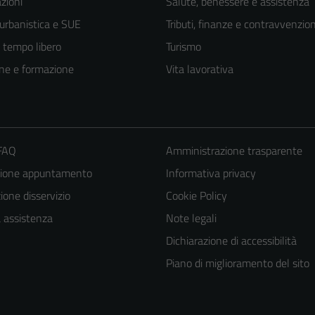
zioni
Salute, benessere e assistenza
 urbanistica e SUE
Tributi, finanze e contravvenzion
e tempo libero
Turismo
ne e formazione
Vita lavorativa
 FAQ
Amministrazione trasparente
zione appuntamento
Informativa privacy
one disservizio
Cookie Policy
a assistenza
Note legali
Dichiarazione di accessibilità
Piano di miglioramento del sito