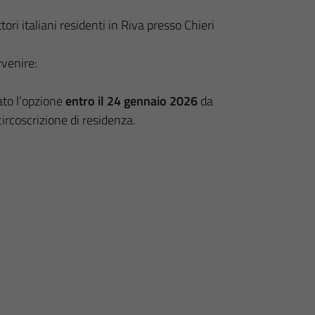
ori italiani residenti in Riva presso Chieri
.
vvenire:
ato l’opzione
entro il 24 gennaio 2026
da
circoscrizione di residenza.