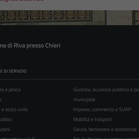
e di Riva presso Chieri
E DI SERVIZIO
ra e pesca
Giustizia, sicurezza pubblica e po
e
municipale
e stato civile
Imprese, commercio e SUAP
ubblici
Mobilità e trasporti
zioni
Salute, benessere e assistenza