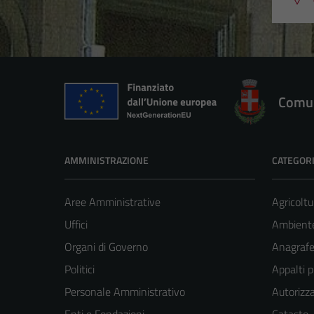
Comun
AMMINISTRAZIONE
CATEGORI
Aree Amministrative
Agricoltu
Uffici
Ambient
Organi di Governo
Anagrafe 
Politici
Appalti p
Personale Amministrativo
Autorizza