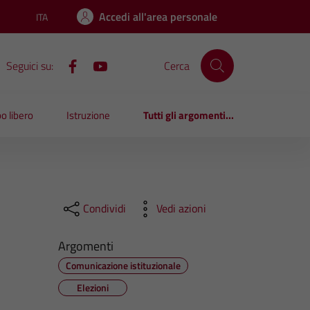
Accedi all'area personale
ITA
Lingua attiva:
Seguici su:
Cerca
o libero
Istruzione
Tutti gli argomenti...
Condividi
Vedi azioni
Argomenti
Comunicazione istituzionale
Elezioni