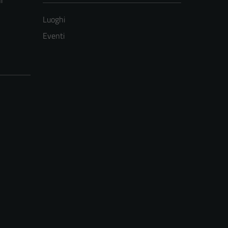
i
Luoghi
Eventi