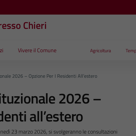
esso Chieri
zi
Vivere il Comune
Agricoltura
Temp
nale 2026 – Opzione Per I Residenti All’estero
tuzionale 2026 –
denti all’estero
nedì 23 marzo 2026, si svolgeranno le consultazioni