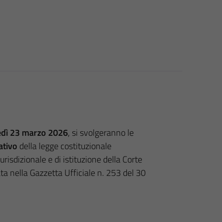
edì 23 marzo 2026
, si svolgeranno le
ativo
della legge costituzionale
sdizionale e di istituzione della Corte
ta nella Gazzetta Ufficiale n. 253 del 30