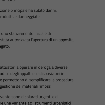
tazione principale ha subito danni.
produttive danneggiate.
da uno stanziamento iniziale di
è stata autorizzata l'apertura di un'apposita
egato.
 attuatori a operare in deroga a diverse
odice degli appalti e le disposizioni in
e permettono di semplificare le procedure
gestione dei materiali rimossi.
ervento sono dichiarati urgenti e di
ire una variante agli strumenti urbanistici