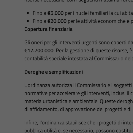
Fino a
€5.000
per i nuclei familiari la cui abi
Fino a
€20.000
per le attività economiche e 
Copertura finanziaria
Gli oneri per gli interventi urgenti sono coperti 
€17.700.000
. Per la gestione di queste risorse, 
contabilità speciale intestata al Commissario del
Deroghe e semplificazioni
L'ordinanza autorizza il Commissario e i soggetti
normative per accelerare gli interventi, inclusi il c
materia urbanistica e ambientale. Queste derogh
di affidamento, di approvazione dei progetti e di 
Infine, l'ordinanza stabilisce che i progetti di int
pubblica utilità e, se necessario, possono costitu