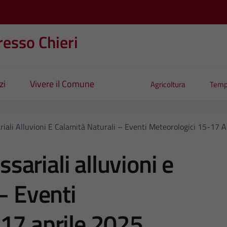
esso Chieri
zi
Vivere il Comune
Agricoltura
Temp
ali Alluvioni E Calamità Naturali – Eventi Meteorologici 15-17 A
ariali alluvioni e
– Eventi
17 aprile 2025