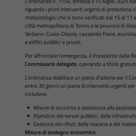
L'ordinanza n. 1154, emessa il 15 luglio 2025 dal
riguarda i primi interventi urgenti di protezione c
meteorologici che si sono verificati dal 15 al 17 
città metropolitana di Torino e le province di Aless
Verbano-Cusio-Ossola, causando frane, esondazio
e edifici pubblici e privati.
Per affrontare l'emergenza, il Presidente della
Commissario delegato
, operando a titolo gratuit
L'ordinanza stabilisce un piano d'azione per il 
entro 30 giorni un piano di interventi urgenti per
includere:
Misure di soccorso e assistenza alla popolazi
Ripristino dei servizi pubblici, delle infrastrut
Gestione dei rifiuti, delle macerie e del mater
Misure di sostegno economico