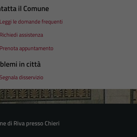
tatta il Comune
Leggi le domande frequenti
Richiedi assistenza
Prenota appuntamento
blemi in città
Segnala disservizio
e di Riva presso Chieri