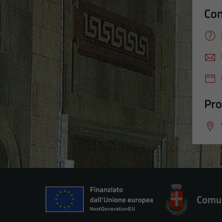
Con
Pro
Comun