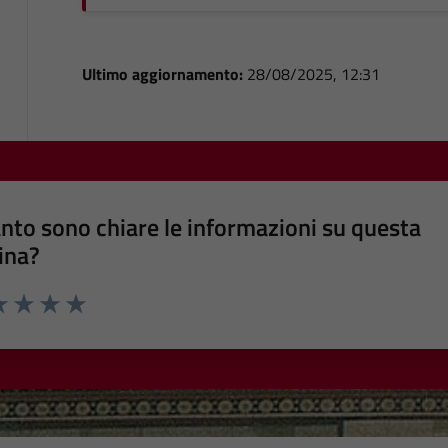
Ultimo aggiornamento:
28/08/2025, 12:31
nto sono chiare le informazioni su questa
ina?
a 1 stelle su 5
luta 2 stelle su 5
Valuta 3 stelle su 5
Valuta 4 stelle su 5
Valuta 5 stelle su 5