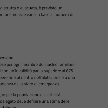
a distrutta o evacuata, è previsto un
tare mensile varia in base al numero di
persone.
ese per ogni membro del nucleo familiare
i con un'invalidità pari o superiore al 67%.
ero fino al rientro nell'abitazione o a una
cadenza dello stato di emergenza.
gno per la popolazione e le attività
delegato deve definire una stima delle
ontributo: