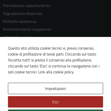
Prenotazione appuntamento
Segnalazione disservizio
Richiesta assistenza
Amministrazione trasparente
Informativa privacy
Cookie Policy
Questo sito utilizza cookie tecnici e, previo consenso,
Note legali
cookie di profilazione di terze parti. Cliccando sul tasto
'Accetta tutti' si presta il consenso alla profilazione,
Dichiarazione di accessibilità
cliccando sul tasto 'Esci' si continua la navigazione con i
Piano di miglioramento del sito
soli cookie tecnici.
Link alla cookie policy
Area Privata
Impostazioni
Esci