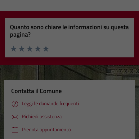
Quanto sono chiare le informazioni su questa
pagina?
Valuta 1 stelle su 5
Valuta 2 stelle su 5
Valuta 3 stelle su 5
Valuta 4 stelle su 5
Valuta 5 stelle su 5
Contatta il Comune
Leggi le domande frequenti
Richiedi assistenza
Prenota appuntamento