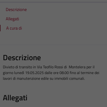
Descrizione
Allegati
A cura di
Descrizione
Divieto di transito in Via Teofilo Rossi di Montelera per il
giorno lunedì 19.05.2025 dalle ore 08.00 fino al termine dei
lavori di manutenzione edile su immobili comunali.
Allegati