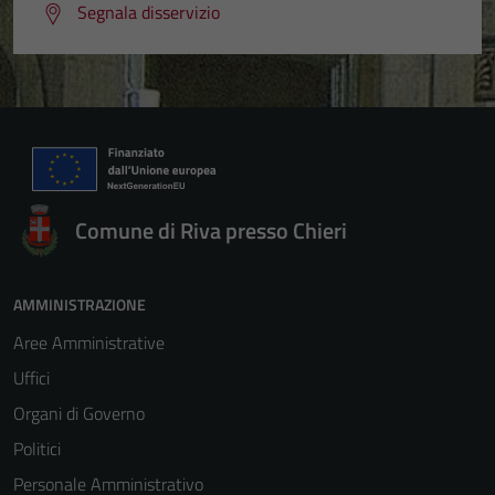
Segnala disservizio
Comune di Riva presso Chieri
AMMINISTRAZIONE
Aree Amministrative
Uffici
Organi di Governo
Politici
Personale Amministrativo