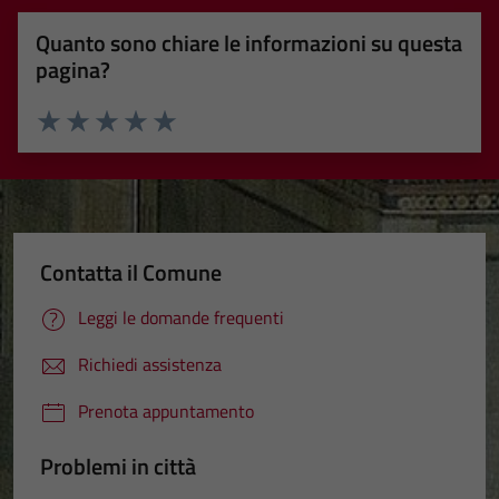
Quanto sono chiare le informazioni su questa
pagina?
Valuta 1 stelle su 5
Valuta 2 stelle su 5
Valuta 3 stelle su 5
Valuta 4 stelle su 5
Valuta 5 stelle su 5
Contatta il Comune
Leggi le domande frequenti
Richiedi assistenza
Prenota appuntamento
Problemi in città