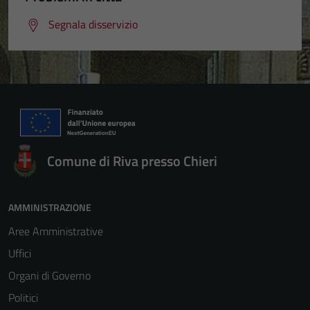
Segnala disservizio
Comune di Riva presso Chieri
AMMINISTRAZIONE
Aree Amministrative
Uffici
Organi di Governo
Politici