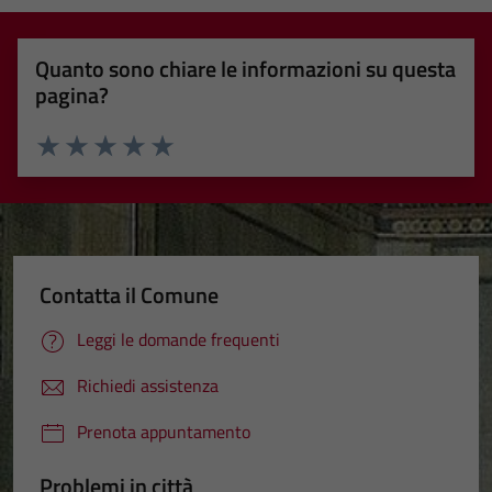
Quanto sono chiare le informazioni su questa
pagina?
Valuta 1 stelle su 5
Valuta 2 stelle su 5
Valuta 3 stelle su 5
Valuta 4 stelle su 5
Valuta 5 stelle su 5
Contatta il Comune
Leggi le domande frequenti
Richiedi assistenza
Prenota appuntamento
Problemi in città