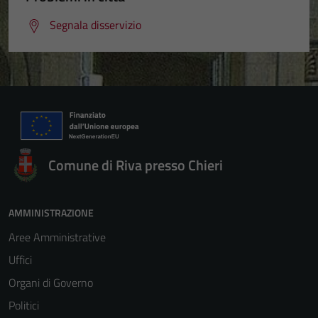
Segnala disservizio
Comune di Riva presso Chieri
AMMINISTRAZIONE
Aree Amministrative
Uffici
Organi di Governo
Politici