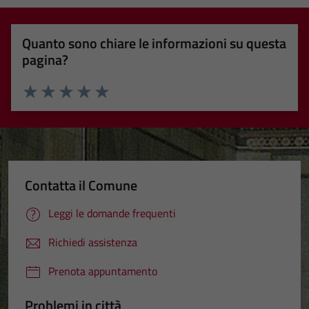
Quanto sono chiare le informazioni su questa
pagina?
Valuta 1 stelle su 5
Valuta 2 stelle su 5
Valuta 3 stelle su 5
Valuta 4 stelle su 5
Valuta 5 stelle su 5
Contatta il Comune
Leggi le domande frequenti
Richiedi assistenza
Prenota appuntamento
Problemi in città