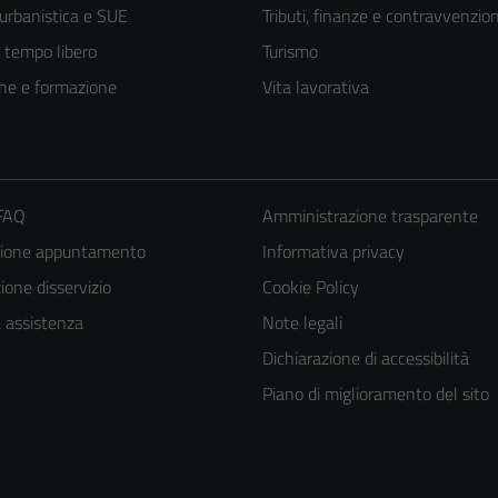
 urbanistica e SUE
Tributi, finanze e contravvenzion
e tempo libero
Turismo
ne e formazione
Vita lavorativa
 FAQ
Amministrazione trasparente
zione appuntamento
Informativa privacy
one disservizio
Cookie Policy
a assistenza
Note legali
Dichiarazione di accessibilità
Piano di miglioramento del sito