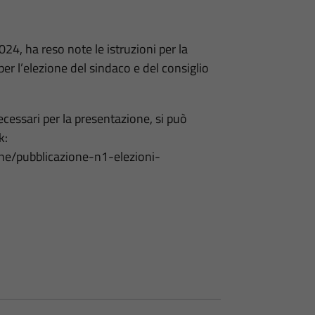
024, ha reso note le istruzioni per la
r l’elezione del sindaco e del consiglio
cessari per la presentazione, si può
k:
one/pubblicazione-n1-elezioni-