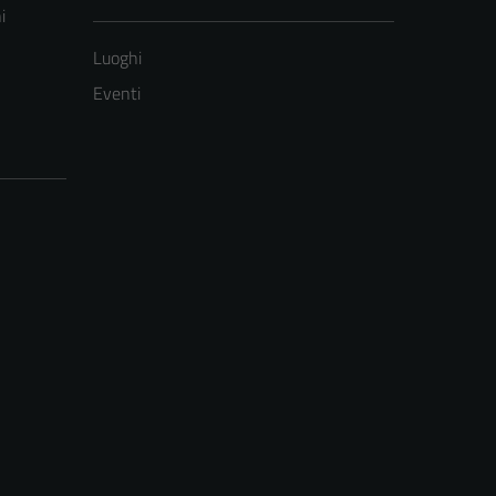
i
Luoghi
Eventi