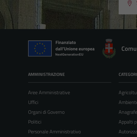
Comun
AMMINISTRAZIONE
CATEGORI
Aree Amministrative
Agricoltu
Uffici
Ambient
Organi di Governo
Anagrafe 
Politici
Appalti p
Personale Amministrativo
Autorizza