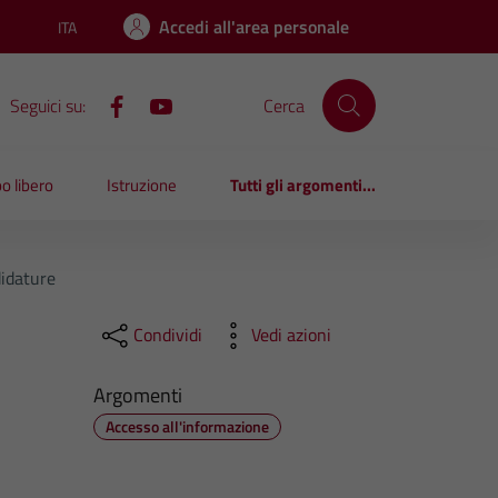
Accedi all'area personale
ITA
Lingua attiva:
Seguici su:
Cerca
o libero
Istruzione
Tutti gli argomenti...
didature
Condividi
Vedi azioni
Argomenti
Accesso all'informazione