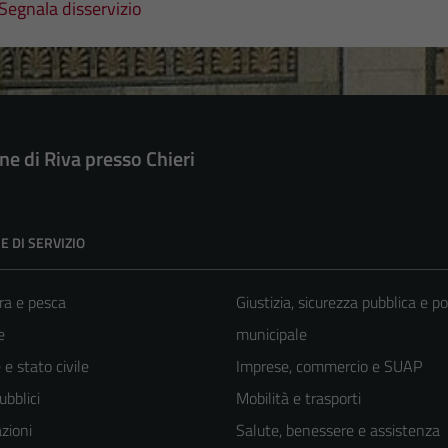
Segnala disservizio
e di Riva presso Chieri
E DI SERVIZIO
ra e pesca
Giustizia, sicurezza pubblica e po
e
municipale
e stato civile
Imprese, commercio e SUAP
ubblici
Mobilità e trasporti
zioni
Salute, benessere e assistenza