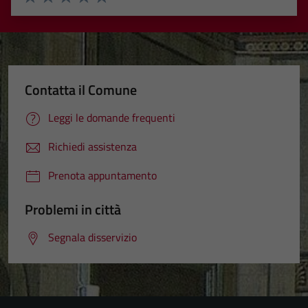
Valuta 1 stelle su 5
Valuta 2 stelle su 5
Valuta 3 stelle su 5
Valuta 4 stelle su 5
Valuta 5 stelle su 5
Contatta il Comune
Leggi le domande frequenti
Richiedi assistenza
Prenota appuntamento
Problemi in città
Segnala disservizio