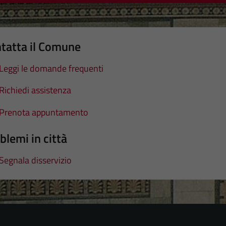
tatta il Comune
Leggi le domande frequenti
Richiedi assistenza
Prenota appuntamento
blemi in città
Segnala disservizio