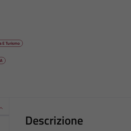
ra E Turismo
PA
Descrizione