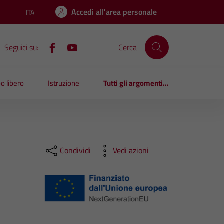
Accedi all'area personale
ITA
Lingua attiva:
Seguici su:
Cerca
o libero
Istruzione
Tutti gli argomenti...
Condividi
Vedi azioni