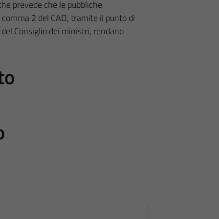
 che prevede che le pubbliche
 2, comma 2 del CAD, tramite il punto di
del Consiglio dei ministri, rendano
to
o