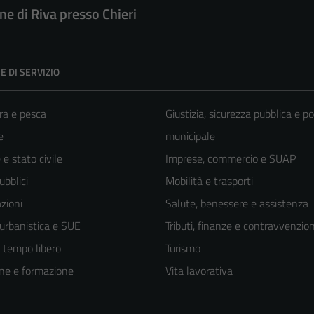
e di Riva presso Chieri
E DI SERVIZIO
ra e pesca
Giustizia, sicurezza pubblica e po
e
municipale
e stato civile
Imprese, commercio e SUAP
ubblici
Mobilità e trasporti
zioni
Salute, benessere e assistenza
 urbanistica e SUE
Tributi, finanze e contravvenzion
e tempo libero
Turismo
ne e formazione
Vita lavorativa