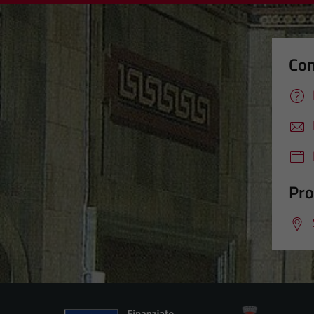
Con
Pro