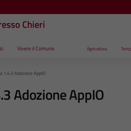
esso Chieri
zi
Vivere il Comune
Agricoltura
Temp
a 1.4.3 Adozione AppIO
4.3 Adozione AppIO