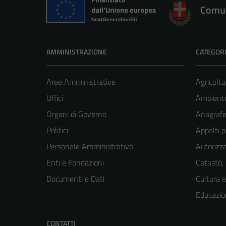
Comun
AMMINISTRAZIONE
CATEGORI
Aree Amministrative
Agricoltu
Uffici
Ambient
Organi di Governo
Anagrafe 
Politici
Appalti p
Personale Amministrativo
Autorizza
Enti e Fondazioni
Catasto,
Documenti e Dati
Cultura 
Educazio
CONTATTI