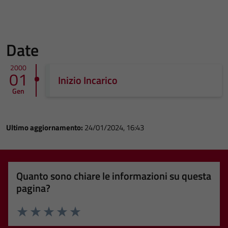
Date
2000
01
Inizio Incarico
Gen
Ultimo aggiornamento:
24/01/2024, 16:43
Quanto sono chiare le informazioni su questa
pagina?
Valuta 1 stelle su 5
Valuta 2 stelle su 5
Valuta 3 stelle su 5
Valuta 4 stelle su 5
Valuta 5 stelle su 5