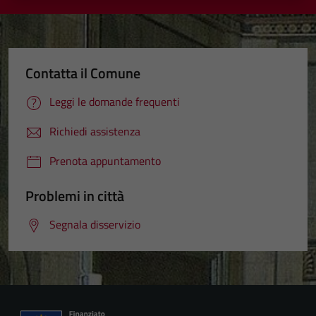
Contatta il Comune
Leggi le domande frequenti
Richiedi assistenza
Prenota appuntamento
Problemi in città
Segnala disservizio