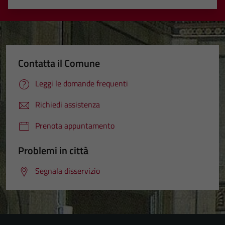
Valuta 1 stelle su 5
Valuta 2 stelle su 5
Valuta 3 stelle su 5
Valuta 4 stelle su 5
Valuta 5 stelle su 5
Contatta il Comune
Leggi le domande frequenti
Richiedi assistenza
Prenota appuntamento
Problemi in città
Segnala disservizio