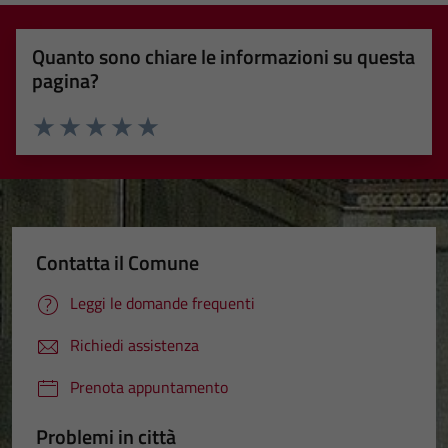
Quanto sono chiare le informazioni su questa
pagina?
Valuta 1 stelle su 5
Valuta 2 stelle su 5
Valuta 3 stelle su 5
Valuta 4 stelle su 5
Valuta 5 stelle su 5
Contatta il Comune
Leggi le domande frequenti
Richiedi assistenza
Prenota appuntamento
Problemi in città