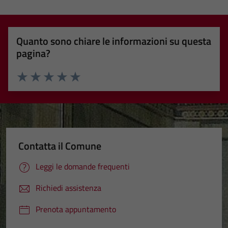
Quanto sono chiare le informazioni su questa
pagina?
Valuta 1 stelle su 5
Valuta 2 stelle su 5
Valuta 3 stelle su 5
Valuta 4 stelle su 5
Valuta 5 stelle su 5
Contatta il Comune
Leggi le domande frequenti
Richiedi assistenza
Prenota appuntamento