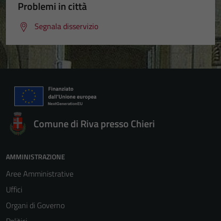
Problemi in città
Segnala disservizio
Comune di Riva presso Chieri
AMMINISTRAZIONE
Aree Amministrative
Uffici
Organi di Governo