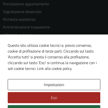
Prenotazione appuntamento
Segnalazione disservizio
Richiesta assistenza
Amministrazione trasparente
Informativa privacy
Cookie Policy
Questo sito utilizza cookie tecnici e, previo consenso,
Note legali
cookie di profilazione di terze parti. Cliccando sul tasto
'Accetta tutti' si presta il consenso alla profilazione,
Dichiarazione di accessibilità
cliccando sul tasto 'Esci' si continua la navigazione con i
Piano di miglioramento del sito
soli cookie tecnici.
Link alla cookie policy
Area Privata
Impostazioni
Esci