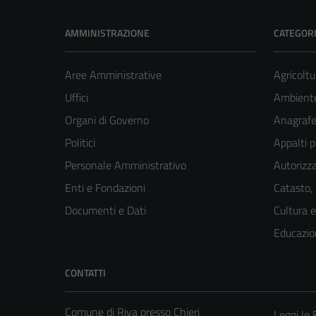
AMMINISTRAZIONE
CATEGORI
Aree Amministrative
Agricoltu
Uffici
Ambient
Organi di Governo
Anagrafe 
Politici
Appalti p
Personale Amministrativo
Autorizza
Enti e Fondazioni
Catasto,
Documenti e Dati
Cultura 
Educazio
CONTATTI
Comune di Riva presso Chieri
Leggi le