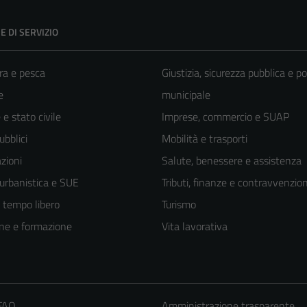
E DI SERVIZIO
ra e pesca
Giustizia, sicurezza pubblica e po
e
municipale
e stato civile
Imprese, commercio e SUAP
ubblici
Mobilità e trasporti
zioni
Salute, benessere e assistenza
 urbanistica e SUE
Tributi, finanze e contravvenzion
e tempo libero
Turismo
ne e formazione
Vita lavorativa
 FAQ
Amministrazione trasparente