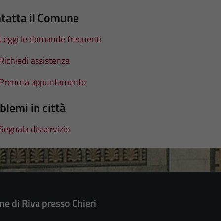
tatta il Comune
Leggi le domande frequenti
Richiedi assistenza
Prenota appuntamento
blemi in città
Segnala disservizio
e di Riva presso Chieri