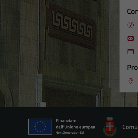
Con
Pro
Comun