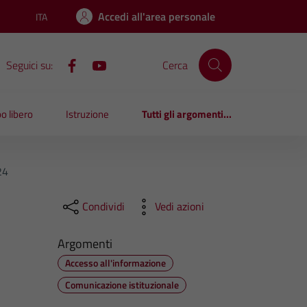
Accedi all'area personale
ITA
Lingua attiva:
Seguici su:
Cerca
o libero
Istruzione
Tutti gli argomenti...
24
Condividi
Vedi azioni
Argomenti
Accesso all'informazione
Comunicazione istituzionale