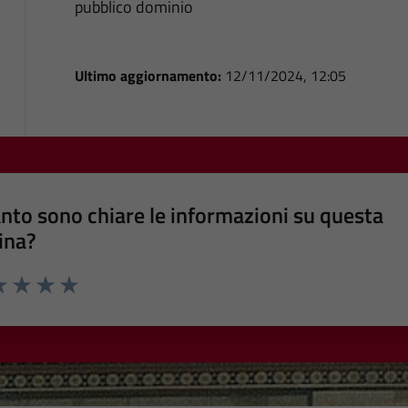
pubblico dominio
Ultimo aggiornamento:
12/11/2024, 12:05
nto sono chiare le informazioni su questa
ina?
a 1 stelle su 5
luta 2 stelle su 5
Valuta 3 stelle su 5
Valuta 4 stelle su 5
Valuta 5 stelle su 5