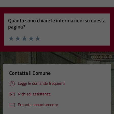
Quanto sono chiare le informazioni su questa
pagina?
Valuta 1 stelle su 5
Valuta 2 stelle su 5
Valuta 3 stelle su 5
Valuta 4 stelle su 5
Valuta 5 stelle su 5
Contatta il Comune
Leggi le domande frequenti
Richiedi assistenza
Prenota appuntamento