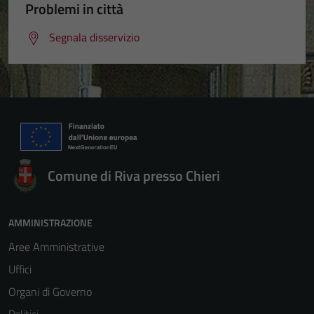
Problemi in città
Segnala disservizio
Comune di Riva presso Chieri
AMMINISTRAZIONE
Aree Amministrative
Uffici
Organi di Governo