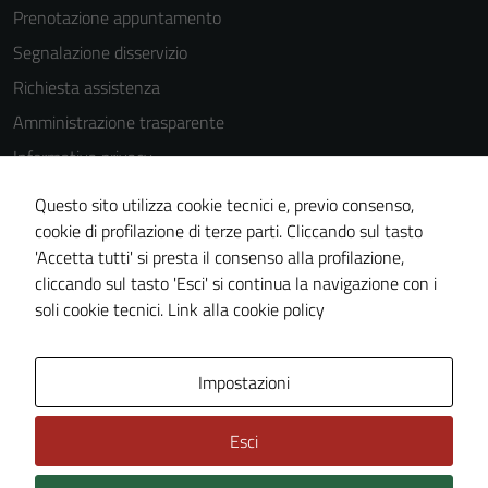
Prenotazione appuntamento
Segnalazione disservizio
Richiesta assistenza
Amministrazione trasparente
Informativa privacy
Cookie Policy
Questo sito utilizza cookie tecnici e, previo consenso,
Note legali
cookie di profilazione di terze parti. Cliccando sul tasto
'Accetta tutti' si presta il consenso alla profilazione,
Dichiarazione di accessibilità
cliccando sul tasto 'Esci' si continua la navigazione con i
Piano di miglioramento del sito
soli cookie tecnici.
Link alla cookie policy
Area Privata
Impostazioni
Esci