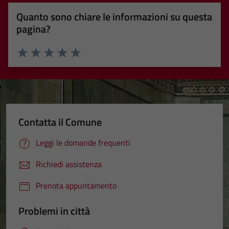
Quanto sono chiare le informazioni su questa
pagina?
Valuta 1 stelle su 5
Valuta 2 stelle su 5
Valuta 3 stelle su 5
Valuta 4 stelle su 5
Valuta 5 stelle su 5
Contatta il Comune
Leggi le domande frequenti
Richiedi assistenza
Prenota appuntamento
Problemi in città