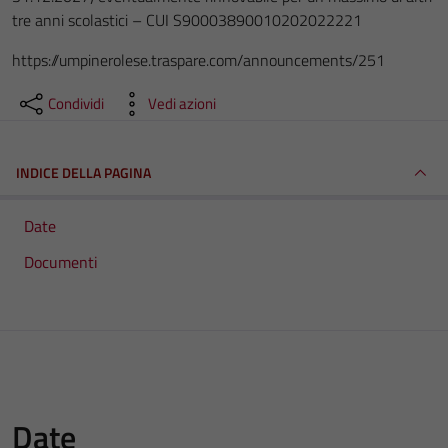
tre anni scolastici – CUI S90003890010202022221
https://umpinerolese.traspare.com/announcements/251
Condividi
Vedi azioni
INDICE DELLA PAGINA
Date
Documenti
Date