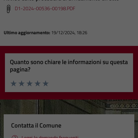
D1-2024-00536-00198.PDF
Ultimo aggiornamento:
19/12/2024, 18:26
Quanto sono chiare le informazioni su questa
pagina?
Valuta 1 stelle su 5
Valuta 2 stelle su 5
Valuta 3 stelle su 5
Valuta 4 stelle su 5
Valuta 5 stelle su 5
Contatta il Comune
Leggi le domande frequenti