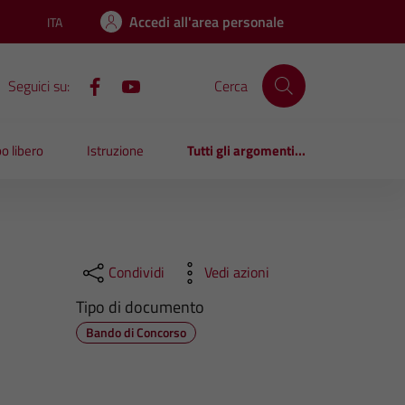
Accedi all'area personale
ITA
Lingua attiva:
Seguici su:
Cerca
o libero
Istruzione
Tutti gli argomenti...
Condividi
Vedi azioni
Tipo di documento
Bando di Concorso