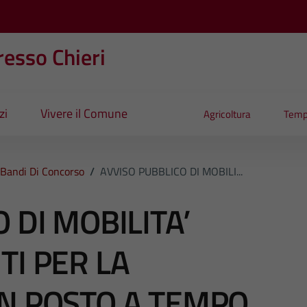
esso Chieri
zi
Vivere il Comune
Agricoltura
Temp
Bandi Di Concorso
/
AVVISO PUBBLICO DI MOBILI...
 DI MOBILITA’
TI PER LA
N POSTO A TEMPO