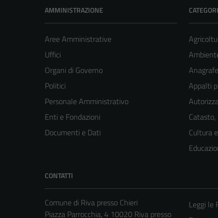
AMMINISTRAZIONE
CATEGORI
Aree Amministrative
Agricoltu
Uffici
Ambient
Organi di Governo
Anagrafe 
Politici
Appalti p
Personale Amministrativo
Autorizza
Enti e Fondazioni
Catasto,
Documenti e Dati
Cultura 
Educazio
CONTATTI
Comune di Riva presso Chieri
Leggi le
Piazza Parrocchia, 4 10020 Riva presso