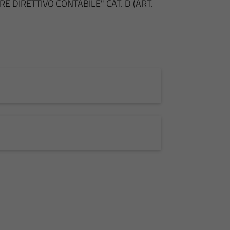
E DIRETTIVO CONTABILE" CAT. D (ART.