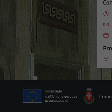
Con
Pro
Comun