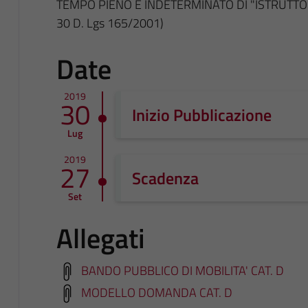
TEMPO PIENO E INDETERMINATO DI "ISTRUTTOR
30 D. Lgs 165/2001)
Date
2019
30
Inizio Pubblicazione
Lug
2019
27
Scadenza
Set
Allegati
BANDO PUBBLICO DI MOBILITA' CAT. D
MODELLO DOMANDA CAT. D