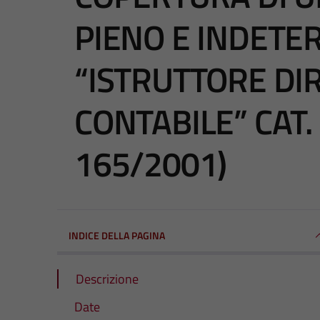
PIENO E INDETE
“ISTRUTTORE DI
CONTABILE” CAT. 
165/2001)
INDICE DELLA PAGINA
Descrizione
Date