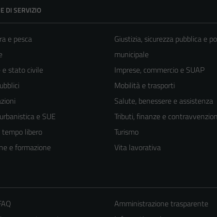
E DI SERVIZIO
ra e pesca
Giustizia, sicurezza pubblica e po
e
municipale
e stato civile
Imprese, commercio e SUAP
ubblici
Mobilità e trasporti
zioni
Salute, benessere e assistenza
 urbanistica e SUE
Tributi, finanze e contravvenzion
e tempo libero
Turismo
ne e formazione
Vita lavorativa
 FAQ
Amministrazione trasparente