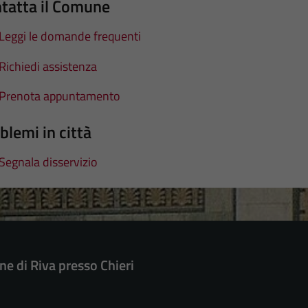
tatta il Comune
Leggi le domande frequenti
Richiedi assistenza
Prenota appuntamento
blemi in città
Segnala disservizio
e di Riva presso Chieri