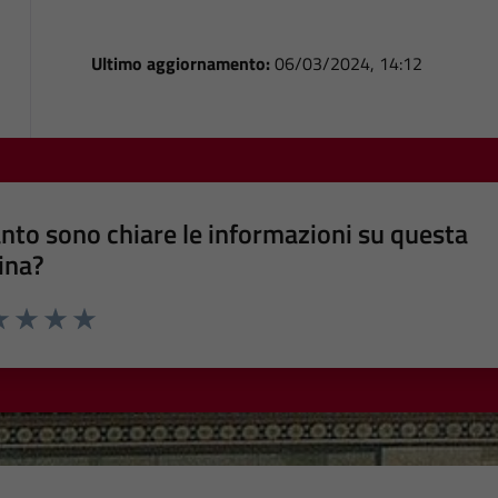
Ultimo aggiornamento:
06/03/2024, 14:12
nto sono chiare le informazioni su questa
ina?
a 1 stelle su 5
luta 2 stelle su 5
Valuta 3 stelle su 5
Valuta 4 stelle su 5
Valuta 5 stelle su 5