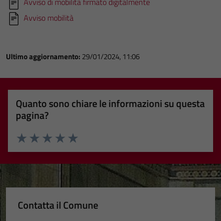
Avviso di mobilità firmato digitalmente
Avviso mobilità
Ultimo aggiornamento:
29/01/2024, 11:06
Quanto sono chiare le informazioni su questa
pagina?
Valuta 1 stelle su 5
Valuta 2 stelle su 5
Valuta 3 stelle su 5
Valuta 4 stelle su 5
Valuta 5 stelle su 5
Contatta il Comune