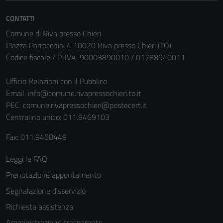
CONTATTI
Comune di Riva presso Chieri
Piazza Parrocchia, 4 10020 Riva presso Chieri (TO)
Codice fiscale / P. IVA: 90003890010 / 01788940011
Ufficio Relazioni con il Pubblico
Email:
info@comune.rivapressochieri.to.it
PEC:
comune.rivapressochieri@postecert.it
Centralino unico: 011.9469103
Fax: 011.9468449
Leggi le FAQ
Prenotazione appuntamento
Segnalazione disservizio
Richiesta assistenza
Amministrazione trasparente