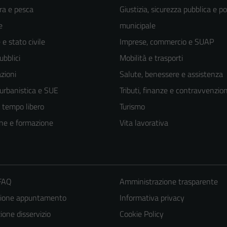
ra e pesca
Giustizia, sicurezza pubblica e po
e
municipale
e stato civile
Imprese, commercio e SUAP
ubblici
Mobilità e trasporti
zioni
Salute, benessere e assistenza
 urbanistica e SUE
Tributi, finanze e contravvenzion
e tempo libero
Turismo
ne e formazione
Vita lavorativa
 FAQ
Amministrazione trasparente
zione appuntamento
Informativa privacy
one disservizio
Cookie Policy