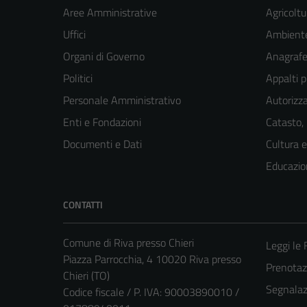
Aree Amministrative
Agricoltu
Uffici
Ambient
Organi di Governo
Anagrafe 
Politici
Appalti p
Personale Amministrativo
Autorizza
Enti e Fondazioni
Catasto,
Documenti e Dati
Cultura 
Educazio
CONTATTI
Comune di Riva presso Chieri
Leggi le
Piazza Parrocchia, 4 10020 Riva presso
Prenota
Chieri (TO)
Segnalazi
Codice fiscale / P. IVA: 90003890010 /