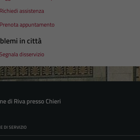
Richiedi assistenza
Prenota appuntamento
blemi in città
Segnala disservizio
e di Riva presso Chieri
E DI SERVIZIO