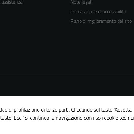
a assistenza
Note legali
Dichiarazione di accessibilità
Piano di miglioramento del sito
kie di profilazione di terze parti. Cliccando sul tasto 'Accetta
 tasto 'Esci' si continua la navigazione con i soli cookie tecnici