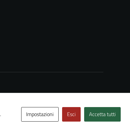
Impostazioni
Esci
Accetta tutti
.