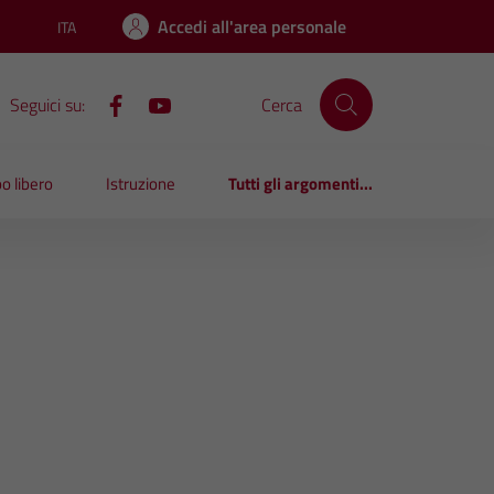
Accedi all'area personale
ITA
Lingua attiva:
Seguici su:
Cerca
o libero
Istruzione
Tutti gli argomenti...