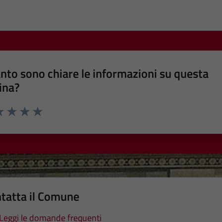
nto sono chiare le informazioni su questa
ina?
a 1 stelle su 5
luta 2 stelle su 5
Valuta 3 stelle su 5
Valuta 4 stelle su 5
Valuta 5 stelle su 5
tatta il Comune
Leggi le domande frequenti